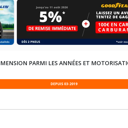
IMENSION PARMI LES ANNÉES ET MOTORISAT
DEPUIS 03-2019
215/65R16 106 T