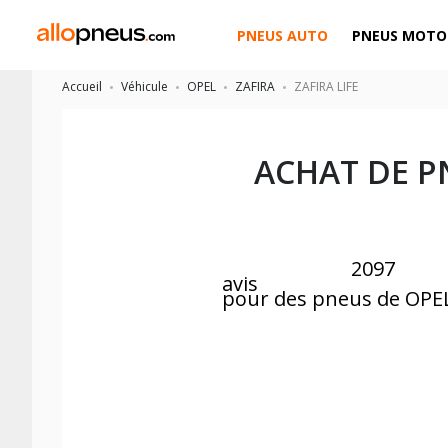
PNEUS AUTO
PNEUS MOTO
Accueil
Véhicule
OPEL
ZAFIRA
ZAFIRA LIFE
ACHAT DE P
2097
avis
pour des pneus de OPE