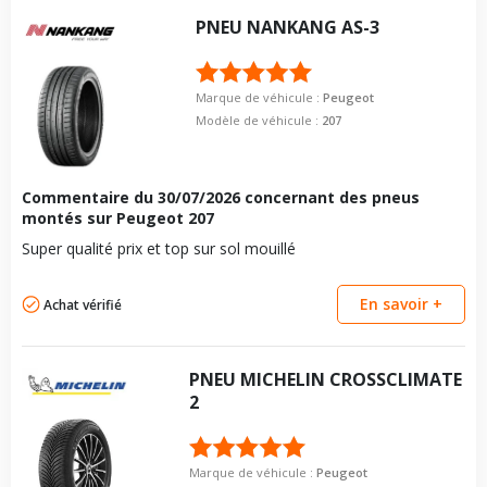
PNEU
NANKANG
AS-3
Marque de véhicule :
Peugeot
Modèle de véhicule :
207
Commentaire du
30/07/2026
concernant des pneus
montés sur Peugeot 207
Super qualité prix et top sur sol mouillé
En savoir +
Achat vérifié
PNEU
MICHELIN
CROSSCLIMATE
2
Marque de véhicule :
Peugeot