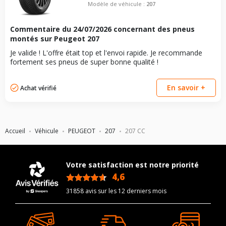
Modèle de véhicule :
207
Commentaire du
24/07/2026
concernant des pneus
montés sur Peugeot 207
Je valide ! L'offre était top et l'envoi rapide. Je recommande
fortement ses pneus de super bonne qualité !
En savoir +
Achat vérifié
Accueil
Véhicule
PEUGEOT
207
207 CC
Votre satisfaction est notre priorité
4,6
/5
31858 avis sur les 12 derniers mois