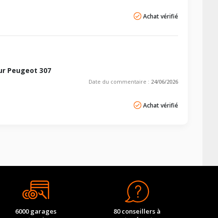
Achat vérifié
ur Peugeot 307
Date du commentaire :
24/06/2026
Achat vérifié
6000 garages
80 conseillers à