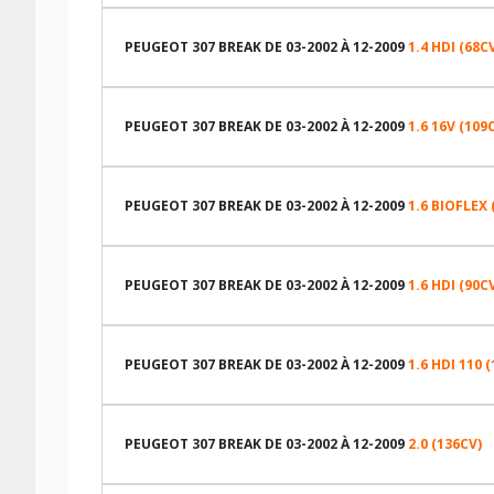
LES DIMENSIONS COMPATIBLES
PEUGEOT 307 BREAK DE 03-2002 À 12-2009
1.4 HDI (68C
LES DIMENSIONS COMPATIBLES
PEUGEOT 307 BREAK DE 03-2002 À 12-2009
1.6 16V (109
LES DIMENSIONS COMPATIBLES
PEUGEOT 307 BREAK DE 03-2002 À 12-2009
1.6 BIOFLEX 
TABLEAU DE PRESSION DE PNEUS PEUGEOT 307 BREAK 
LES DIMENSIONS COMPATIBLES
PEUGEOT 307 BREAK DE 03-2002 À 12-2009
1.6 HDI (90C
Dimension pneu
TABLEAU DE PRESSION DE PNEUS PEUGEOT 307 BREAK 
LES DIMENSIONS COMPATIBLES
195/65R15 91 H
PEUGEOT 307 BREAK DE 03-2002 À 12-2009
1.6 HDI 110 
205/50R17 89 W
Dimension pneu
TABLEAU DE PRESSION DE PNEUS PEUGEOT 307 BREAK 
LES DIMENSIONS COMPATIBLES
205/55R16 91 V
195/65R15 91 H
PEUGEOT 307 BREAK DE 03-2002 À 12-2009
2.0 (136CV)
225/40R18 89 W
205/50R17 89 W
Dimension pneu
TABLEAU DE PRESSION DE PNEUS PEUGEOT 307 BREAK 
LES DIMENSIONS COMPATIBLES