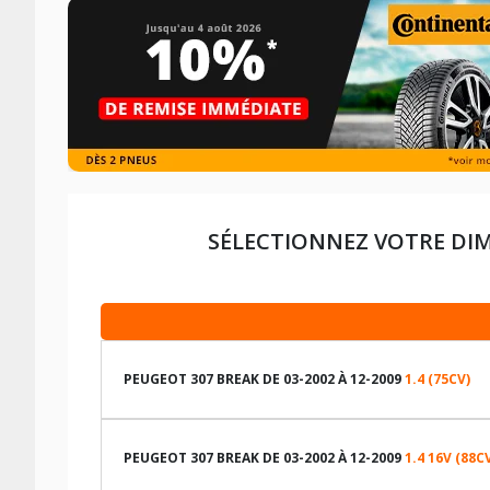
SÉLECTIONNEZ VOTRE DI
PEUGEOT 307 BREAK DE 03-2002 À 12-2009
1.4 (75CV)
LES DIMENSIONS COMPATIBLES
PEUGEOT 307 BREAK DE 03-2002 À 12-2009
1.4 16V (88C