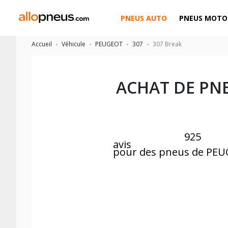
PNEUS AUTO
PNEUS MOTO
Accueil
Véhicule
PEUGEOT
307
307 Break
ACHAT DE PN
925
avis
pour des pneus de PE