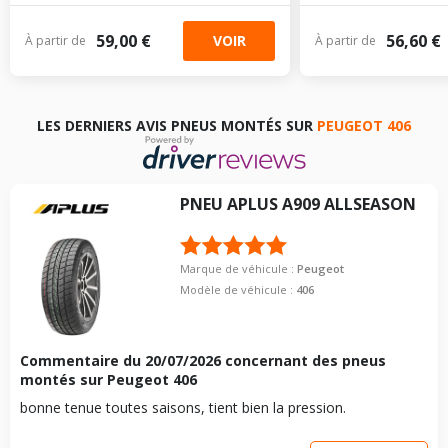
59,00 €
56,60 €
VOIR
À partir de
À partir de
LES DERNIERS AVIS PNEUS MONTÉS SUR
PEUGEOT 406
PNEU
APLUS
A909 ALLSEASON
Marque de véhicule :
Peugeot
Modèle de véhicule :
406
Commentaire du
20/07/2026
concernant des pneus
montés sur Peugeot 406
bonne tenue toutes saisons, tient bien la pression.