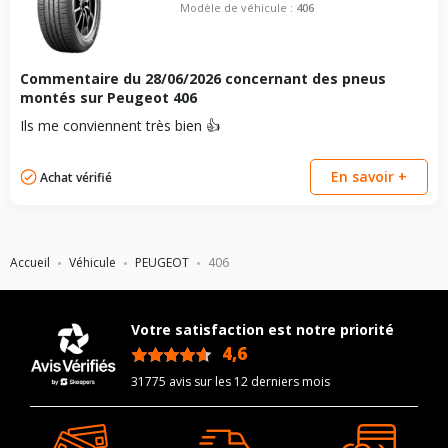
Modèle de véhicule :
406
Commentaire du
28/06/2026
concernant des pneus
montés sur Peugeot 406
Ils me conviennent très bien 👍
En savoir +
Achat vérifié
Accueil
Véhicule
PEUGEOT
406
Votre satisfaction est notre priorité
4,6
/5
31775 avis sur les 12 derniers mois