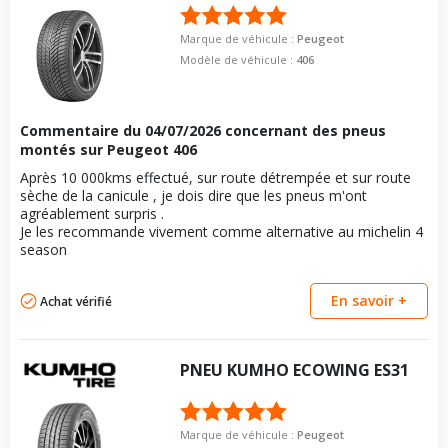
Marque de véhicule :
Peugeot
Modèle de véhicule :
406
Commentaire du
04/07/2026
concernant des pneus
montés sur Peugeot 406
Après 10 000kms effectué, sur route détrempée et sur route
sèche de la canicule , je dois dire que les pneus m'ont
agréablement surpris .
Je les recommande vivement comme alternative au michelin 4
season
En savoir +
Achat vérifié
PNEU
KUMHO
ECOWING ES31
Marque de véhicule :
Peugeot