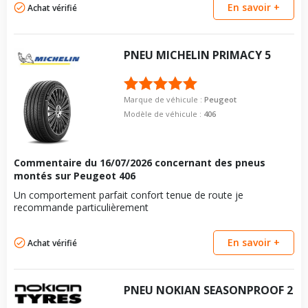
En savoir +
Achat vérifié
PNEU
MICHELIN
PRIMACY 5
Marque de véhicule :
Peugeot
Modèle de véhicule :
406
Commentaire du
16/07/2026
concernant des pneus
montés sur Peugeot 406
Un comportement parfait confort tenue de route je
recommande particulièrement
En savoir +
Achat vérifié
PNEU
NOKIAN
SEASONPROOF 2