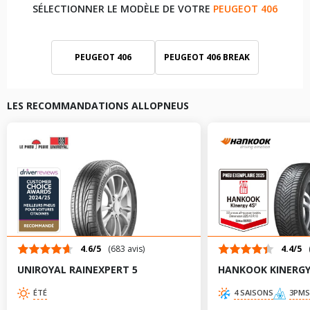
SÉLECTIONNER LE MODÈLE DE VOTRE
PEUGEOT 406
PEUGEOT 406
PEUGEOT 406 BREAK
PEUGEOT 406 COUPÉ
LES RECOMMANDATIONS ALLOPNEUS
4.6/5
(683 avis)
4.4/5
UNIROYAL RAINEXPERT 5
HANKOOK KINERGY 
ÉTÉ
4 SAISONS
3PMS