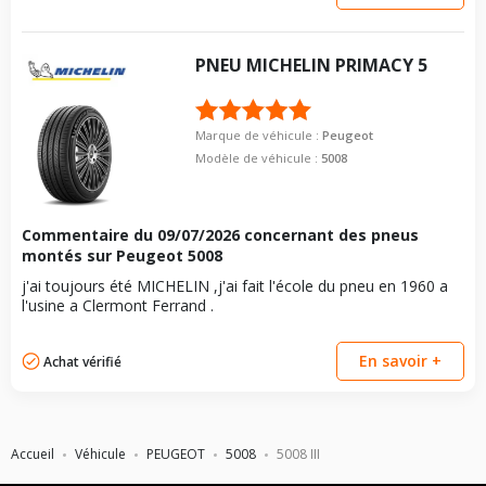
PNEU
MICHELIN
PRIMACY 5
Marque de véhicule :
Peugeot
Modèle de véhicule :
5008
Commentaire du
09/07/2026
concernant des pneus
montés sur Peugeot 5008
j'ai toujours été MICHELIN ,j'ai fait l'école du pneu en 1960 a
l'usine a Clermont Ferrand .
En savoir +
Achat vérifié
Accueil
Véhicule
PEUGEOT
5008
5008 III