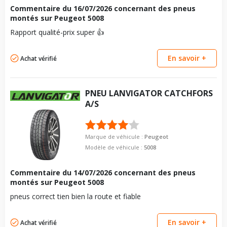
Commentaire du
16/07/2026
concernant des pneus
montés sur Peugeot 5008
Rapport qualité-prix super 👍
En savoir +
Achat vérifié
PNEU
LANVIGATOR
CATCHFORS
A/S
Marque de véhicule :
Peugeot
Modèle de véhicule :
5008
Commentaire du
14/07/2026
concernant des pneus
montés sur Peugeot 5008
pneus correct tien bien la route et fiable
En savoir +
Achat vérifié