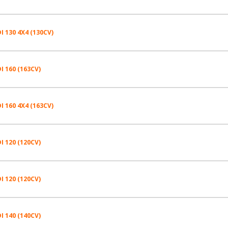
215/70R15 104 S
205/70R15 104 R
I 130 4X4 (130CV)
215/70R15 104 S
215/70R15 109 R
205/70R15 104 R
I 160 (163CV)
205/70R15 104 R
225/75R16 118 R
215/70R15 109 R
215/70R15 109 R
I 160 4X4 (163CV)
215/70R15 104 S
225/70R15 112 R
225/75R16 118 R
225/75R16 118 R
205/70R15 104 R
I 120 (120CV)
215/75R16 116 R
205/70R15 104 R
225/70R15 112 R
225/70R15 112 R
215/70R15 109 R
215/70R15 109 S
215/70R15 109 R
I 120 (120CV)
215/75R16 116 R
215/70R15 109 S
215/70R15 104 S
225/75R16 118 R
225/70R15 112 S
225/75R16 118 R
215/70R15 109 S
225/70R15 112 S
I 140 (140CV)
215/75R16 116 R
215/70R15 109 S
225/70R15 112 R