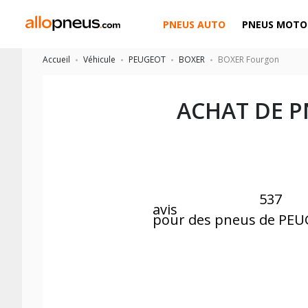
PNEUS AUTO
PNEUS MOTO
Accueil
Véhicule
PEUGEOT
BOXER
BOXER Fourgon
ACHAT DE 
537
avis
pour des pneus de PE