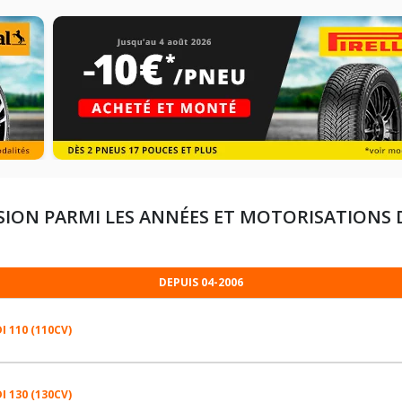
SION PARMI LES ANNÉES ET MOTORISATIONS
DEPUIS 04-2006
I 110 (110CV)
I 130 (130CV)