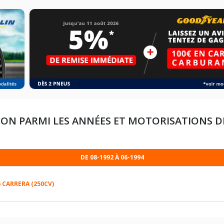
ION PARMI LES ANNÉES ET MOTORISATIONS 
DE 08-1992 À 06-1994
6 CARRERA (250CV)