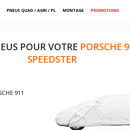
PNEUS QUAD / AGRI / PL
MONTAGE
PROMOTIONS
NEUS POUR VOTRE
PORSCHE 91
SPEEDSTER
SCHE 911