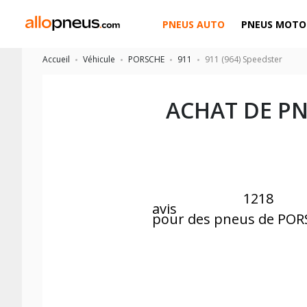
PNEUS AUTO
PNEUS MOTO
Accueil
Véhicule
PORSCHE
911
911 (964) Speedster
ACHAT DE P
1218
avis
pour des pneus de POR