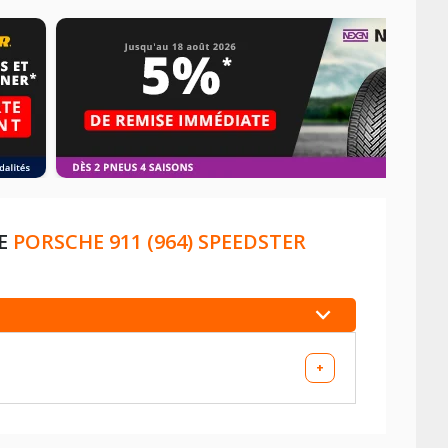
DE
PORSCHE 911 (964) SPEEDSTER
+