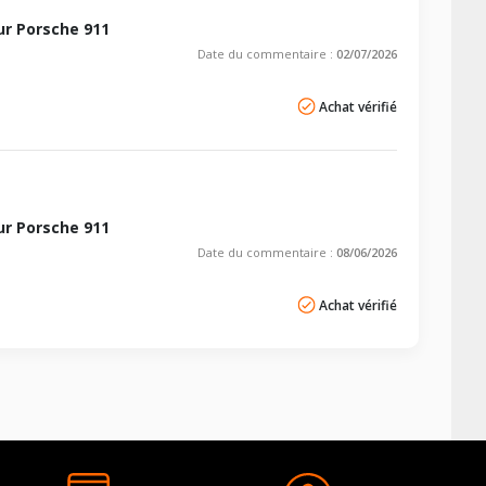
r Porsche 911
Date du commentaire :
02/07/2026
Achat vérifié
r Porsche 911
Date du commentaire :
08/06/2026
Achat vérifié