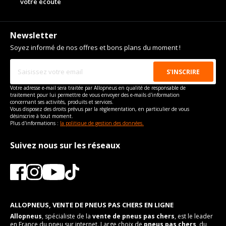
votre écoute
Newsletter
Soyez informé de nos offres et bons plans du moment !
Votre adresse e-mail sera traitée par Allopneus en qualité de responsable de
traitement pour lui permettre de vous envoyer des e-mails d'information
concernant ses activités, produits et services.
Vous disposez des droits prévus par la règlementation, en particulier de vous
désinscrire à tout moment.
Plus d'informations :
la politique de gestion des données.
Suivez nous sur les réseaux
ALLOPNEUS, VENTE DE PNEUS PAS CHERS EN LIGNE
Allopneus
, spécialiste de la
vente de pneus pas chers
, est le leader
en France du pneu sur internet. Large choix de
pneus pas chers
, du