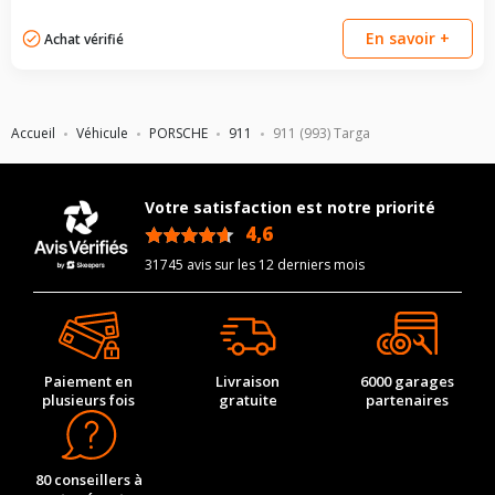
En savoir +
Achat vérifié
Accueil
Véhicule
PORSCHE
911
911 (993) Targa
Votre satisfaction est notre priorité
4,6
/5
31745 avis sur les 12 derniers mois
Paiement en
Livraison
6000 garages
plusieurs fois
gratuite
partenaires
80 conseillers à