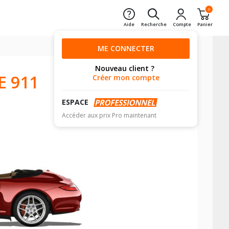
0
Aide
Recherche
Compte
Panier
ME CONNECTER
Nouveau client ?
E 911
Créer mon compte
ESPACE
Accéder aux prix Pro maintenant