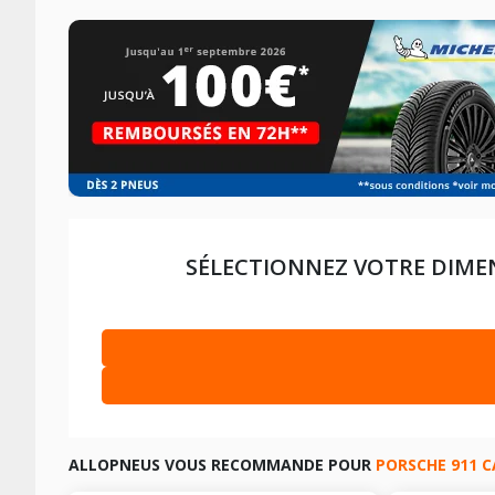
SÉLECTIONNEZ VOTRE DIME
PORSCHE 911 CABRIOLET DE 03-2012 À 05-2020
3.0 CAR
PORSCHE 911 CABRIOLET DE 08-1982 À 08-1989
3.0 SC (
LES DIMENSIONS COMPATIBLES
ALLOPNEUS VOUS RECOMMANDE POUR
PORSCHE 911 C
LES DIMENSIONS COMPATIBLES
PORSCHE 911 CABRIOLET DE 03-2012 À 05-2020
3.0 CAR