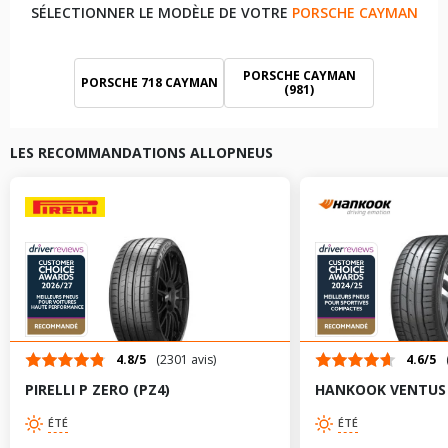
SÉLECTIONNER LE MODÈLE DE VOTRE
PORSCHE CAYMAN
PORSCHE CAYMAN
PORSCHE 718 CAYMAN
(981)
PORSCHE CAYMAN
(987)
LES RECOMMANDATIONS ALLOPNEUS
4.8/5
(2301 avis)
4.6/5
PIRELLI P ZERO (PZ4)
HANKOOK VENTUS S
ÉTÉ
ÉTÉ