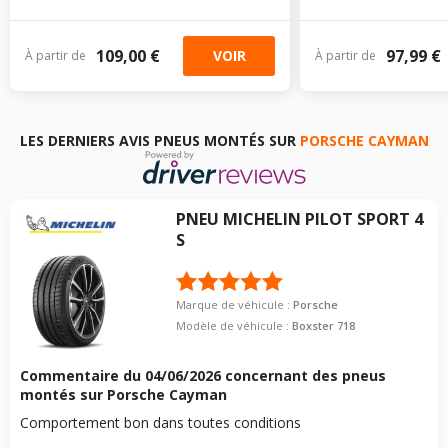
109,00 €
97,99 €
VOIR
À partir de
À partir de
LES DERNIERS AVIS PNEUS MONTÉS SUR
PORSCHE CAYMAN
PNEU
MICHELIN
PILOT SPORT 4
S
Marque de véhicule :
Porsche
Modèle de véhicule :
Boxster 718
Commentaire du
04/06/2026
concernant des pneus
montés sur Porsche Cayman
Comportement bon dans toutes conditions