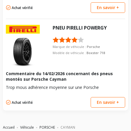
En savoir +
Achat vérifié
PNEU
PIRELLI
POWERGY
Marque de véhicule :
Porsche
Modèle de véhicule :
Boxster 718
Commentaire du
14/02/2026
concernant des pneus
montés sur Porsche Cayman
Trop mous adhérence moyenne sur une Porsche
En savoir +
Achat vérifié
Accueil
Véhicule
PORSCHE
CAYMAN