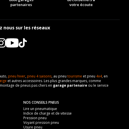
partenaires
votre écoute
z nous sur les réseaux
auto,
pneu hiver
,
pneu 4 saisons
, au pneu
tourisme
et pneu
4x4
, en
eige
et autres accessoires. Les plus grandes marques, comme
 de montage de pneus pas chers en
garage partenaire
ou le service
NOS CONSEILS PNEUS
Lire un pneumatique
Indice de charge et de vitesse
Pression pneu
Voyant pression pneu
Usure pneu