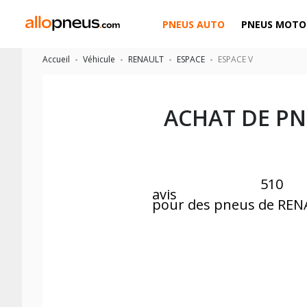
PNEUS AUTO
PNEUS MOTO
Accueil
Véhicule
RENAULT
ESPACE
ESPACE V
ACHAT DE P
510
avis
pour des pneus de RE