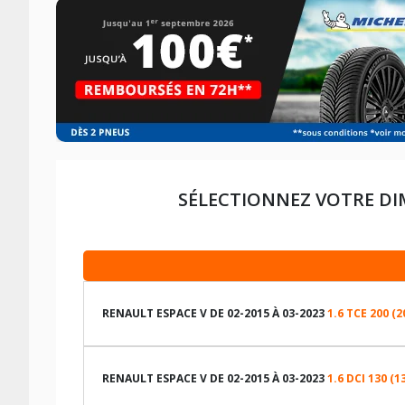
SÉLECTIONNEZ VOTRE DI
RENAULT ESPACE V DE 02-2015 À 03-2023
1.6 TCE 200 (
LES DIMENSIONS COMPATIBLES
RENAULT ESPACE V DE 02-2015 À 03-2023
1.6 DCI 130 (1