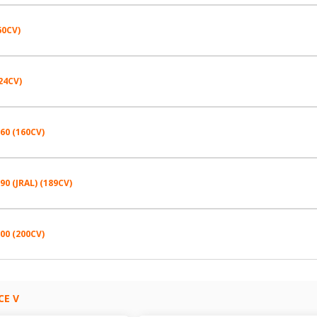
235/60R18 103 V
60CV)
235/65R17 104 V
255/45R20 105 W
235/60R18 103 V
224CV)
235/65R17 104 V
235/55R19 101 V
255/45R20 105 W
235/60R18 103 V
160 (160CV)
235/60R18 103 V
235/60R18 107 V
235/55R19 101 V
255/45R20 105 W
235/65R17 104 V
90 (JRAL) (189CV)
235/60R18 107 W
235/60R18 103 V
235/60R18 107 V
235/55R19 101 V
235/55R19 101 V
235/55R19 101 W
235/65R17 104 V
200 (200CV)
235/60R18 107 W
235/65R17 104 V
235/60R18 107 V
255/45R20 105 W
255/45R20 101 V
235/55R19 101 V
235/55R19 101 W
235/60R18 103 V
235/60R18 107 W
235/60R18 103 V
CE V
235/60R18 107 V
255/45R20 105 V
255/45R20 105 W
255/45R20 101 V