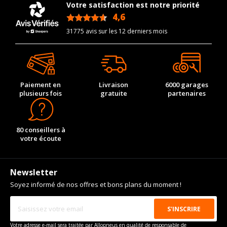
Votre satisfaction est notre priorité
4,6
/5
31775 avis sur les 12 derniers mois
Paiement en
Livraison
6000 garages
plusieurs fois
gratuite
partenaires
80 conseillers à
votre écoute
Newsletter
Soyez informé de nos offres et bons plans du moment !
Votre adresse e-mail sera traitée par Allopneus en qualité de responsable de