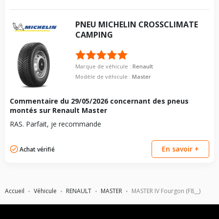
PNEU
MICHELIN
CROSSCLIMATE
CAMPING
Marque de véhicule :
Renault
Modèle de véhicule :
Master
Commentaire du
29/05/2026
concernant des pneus
montés sur Renault Master
RAS. Parfait, je recommande
En savoir +
Achat vérifié
Accueil
Véhicule
RENAULT
MASTER
MASTER IV Fourgon (F8__)