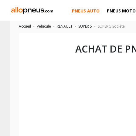
PNEUS AUTO
PNEUS MOTO
Accueil
Véhicule
RENAULT
SUPER 5
SUPER 5 Société
ACHAT DE P