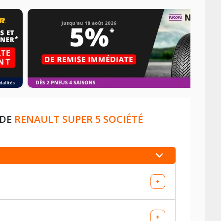
 DE
RENAULT SUPER 5 SOCIÉTÉ
+
+