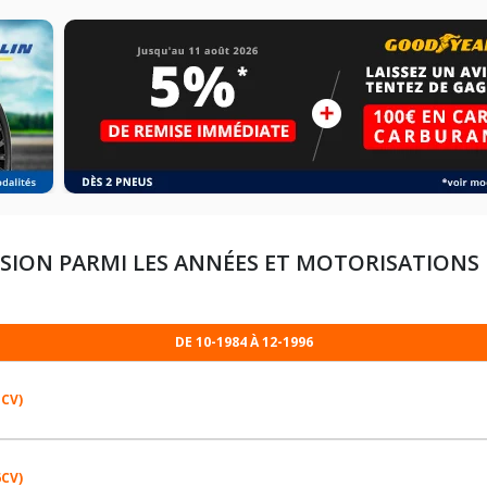
SION PARMI LES ANNÉES ET MOTORISATIONS
DE 10-1984 À 12-1996
1CV)
6CV)