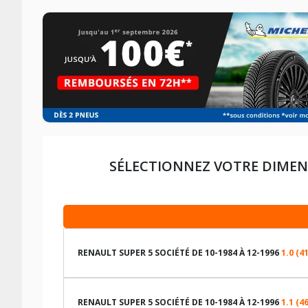
SÉLECTIONNEZ VOTRE DIMEN
RENAULT SUPER 5 SOCIÉTÉ DE 10-1984 À 12-1996
1.0 (4
LES DIMENSIONS COMPATIBLES
RENAULT SUPER 5 SOCIÉTÉ DE 10-1984 À 12-1996
1.1 (4