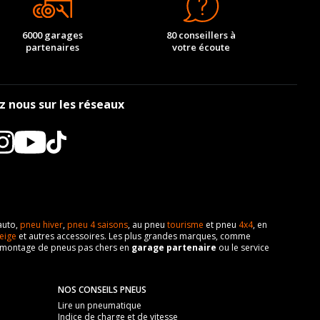
6000 garages
80 conseillers à
partenaires
votre écoute
z nous sur les réseaux
auto,
pneu hiver
,
pneu 4 saisons
, au pneu
tourisme
et pneu
4x4
, en
eige
et autres accessoires. Les plus grandes marques, comme
 de montage de pneus pas chers en
garage partenaire
ou le service
NOS CONSEILS PNEUS
Lire un pneumatique
Indice de charge et de vitesse