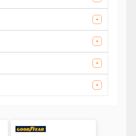
+
AV chargé
AR chargé
+
-
-
AV chargé
AR chargé
+
-
-
AV chargé
AR chargé
+
-
-
AV chargé
AR chargé
-
-
AV chargé
AR chargé