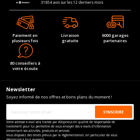
31854 avis sur les 12 derniers mois
Paiement en
Livraison
6000 garages
plusieurs fois
gratuite
partenaires
80 conseillers à
votre écoute
Newsletter
Soyez informé de nos offres et bons plans du moment !
Votre adresse e-mail sera traitée par Allopneus en qualité de responsable de
traitement pour lui permettre de vous envoyer des e-mails d'information
concernant ses activités, produits et services.
Vous disposez des droits prévus par la règlementation, en particulier de vous
désinscrire à tout moment.