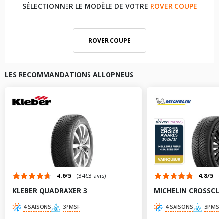
SÉLECTIONNER LE MODÈLE DE VOTRE
ROVER COUPE
ROVER COUPE
LES RECOMMANDATIONS ALLOPNEUS
4.6/5
(3463 avis)
4.8/5
KLEBER QUADRAXER 3
MICHELIN CROSSCL
4 SAISONS
3PMSF
4 SAISONS
3PMS