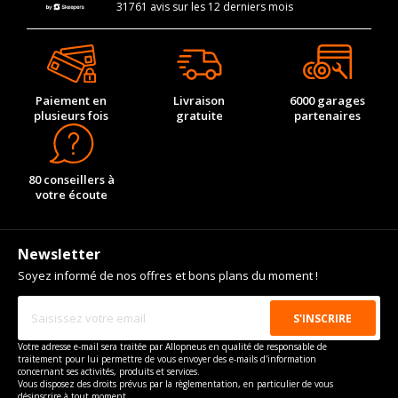
31761 avis sur les 12 derniers mois
Paiement en
Livraison
6000 garages
plusieurs fois
gratuite
partenaires
80 conseillers à
votre écoute
Newsletter
Soyez informé de nos offres et bons plans du moment !
Votre adresse e-mail sera traitée par Allopneus en qualité de responsable de
traitement pour lui permettre de vous envoyer des e-mails d'information
concernant ses activités, produits et services.
Vous disposez des droits prévus par la règlementation, en particulier de vous
désinscrire à tout moment.