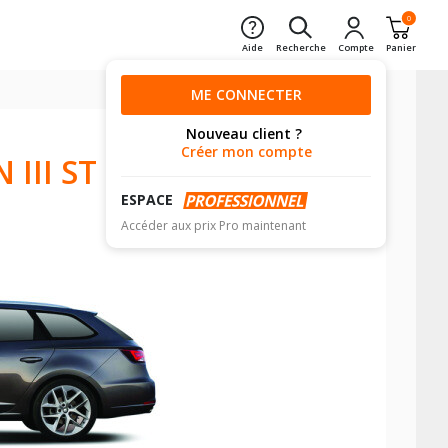
0
Aide
Recherche
Compte
Panier
ME CONNECTER
Nouveau client ?
Créer mon compte
 III ST
ESPACE
Accéder aux prix Pro maintenant