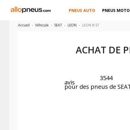
PNEUS AUTO
PNEUS MOTO
Accueil
Véhicule
SEAT
LEON
LEON III ST
ACHAT DE 
3544
avis
pour des pneus de SEA