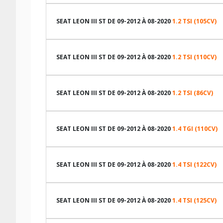
LES DIMENSIONS COMPATIBLES
SEAT LEON III ST DE 09-2012 À 08-2020
1.2 TSI (105CV)
LES DIMENSIONS COMPATIBLES
SEAT LEON III ST DE 09-2012 À 08-2020
1.2 TSI (110CV)
LES DIMENSIONS COMPATIBLES
SEAT LEON III ST DE 09-2012 À 08-2020
1.2 TSI (86CV)
LES DIMENSIONS COMPATIBLES
SEAT LEON III ST DE 09-2012 À 08-2020
1.4 TGI (110CV)
TABLEAU DE PRESSION DE PNEUS SEAT LEON III ST DE 
LES DIMENSIONS COMPATIBLES
SEAT LEON III ST DE 09-2012 À 08-2020
1.4 TSI (122CV)
Dimension pneu
TABLEAU DE PRESSION DE PNEUS SEAT LEON III ST DE 
LES DIMENSIONS COMPATIBLES
195/65R15 91 H
205/55R16 91 V
SEAT LEON III ST DE 09-2012 À 08-2020
1.4 TSI (125CV)
Dimension pneu
TABLEAU DE PRESSION DE PNEUS SEAT LEON III ST DE 
225/45R17 91 V
LES DIMENSIONS COMPATIBLES
195/65R15 91 H