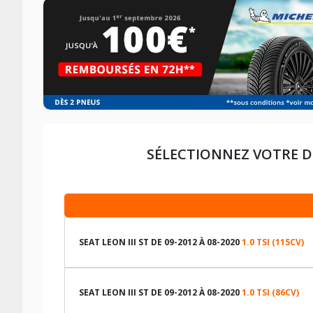
SÉLECTIONNEZ VOTRE D
SEAT LEON III ST DE 09-2012 À 08-2020
1.0 TSI (115CV)
LES DIMENSIONS COMPATIBLES
SEAT LEON III ST DE 09-2012 À 08-2020
1.0 TSI (86CV)