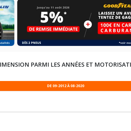
IMENSION PARMI LES ANNÉES ET MOTORISAT
DE 09-2012 À 08-2020
195/65R15 91 H