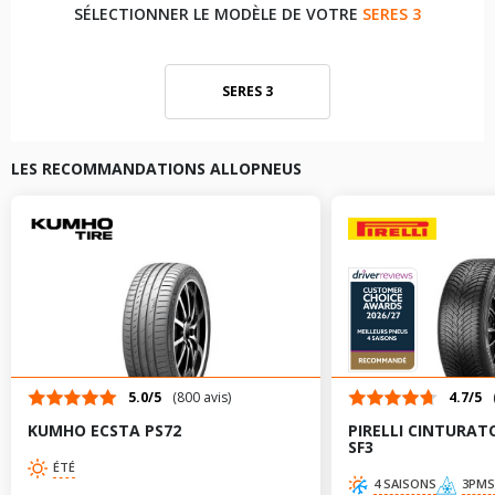
SÉLECTIONNER LE MODÈLE DE VOTRE
SERES 3
SERES 3
LES RECOMMANDATIONS ALLOPNEUS
5.0/5
(800 avis)
4.7/5
KUMHO ECSTA PS72
PIRELLI CINTURAT
SF3
ÉTÉ
4 SAISONS
3PMS