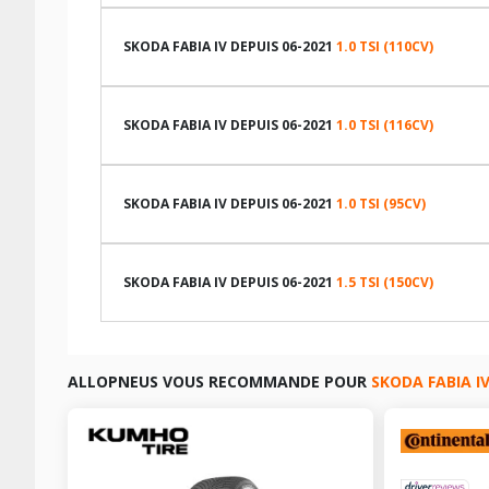
LES DIMENSIONS COMPATIBLES
SKODA FABIA IV DEPUIS 06-2021
1.0 TSI (110CV)
LES DIMENSIONS COMPATIBLES
SKODA FABIA IV DEPUIS 06-2021
1.0 TSI (116CV)
LES DIMENSIONS COMPATIBLES
SKODA FABIA IV DEPUIS 06-2021
1.0 TSI (95CV)
LES DIMENSIONS COMPATIBLES
SKODA FABIA IV DEPUIS 06-2021
1.5 TSI (150CV)
LES DIMENSIONS COMPATIBLES
ALLOPNEUS VOUS RECOMMANDE POUR
SKODA FABIA I
TABLEAU DE PRESSION DE PNEUS SKODA FABIA IV DEPU
Dimension pneu