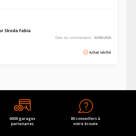
r Skoda Fabia
Date du commentaire :
02/06/2026
Achat vérifié
6000 garages
80 conseillers à
partenaires
votre écoute