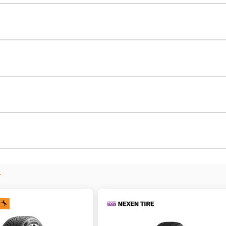
195/55R16 91 V
185/65R15 88 H
215/40R17 91 W
195/55R16 91 V
185/65R15 88 H
215/40R18 89 W
215/40R17 91 W
195/55R16 91 V
185/65R15 88 H
185/65R15 88 V
215/40R18 89 W
215/40R17 91 W
195/55R16 91 V
215/45R17 91 V
185/65R15 88 H
185/65R15 88 V
215/40R18 89 W
215/40R17 91 W
215/45R17 91 W
195/55R16 91 V
215/45R17 91 V
185/65R15 88 V
V
185/65R15 88 V
215/40R18 89 W
215/40R17 91 W
IS 06-2021 1.0 MPI (65CV)
215/45R17 91 W
185/65R15 88 H
215/45R17 91 V
185/65R15 88 V
215/40R18 89 W
Pression AV
Pression AR