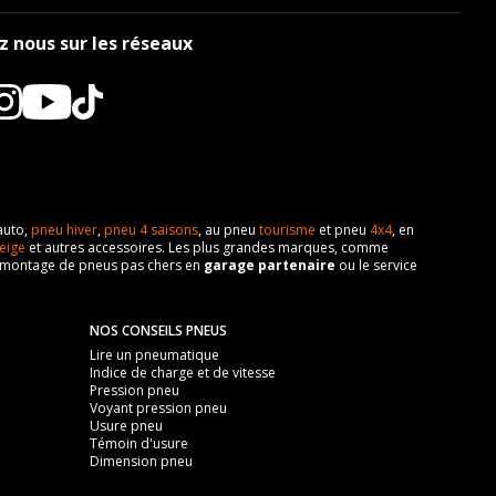
z nous sur les réseaux
auto,
pneu hiver
,
pneu 4 saisons
, au pneu
tourisme
et pneu
4x4
, en
eige
et autres accessoires. Les plus grandes marques, comme
 de montage de pneus pas chers en
garage partenaire
ou le service
NOS CONSEILS PNEUS
Lire un pneumatique
Indice de charge et de vitesse
Pression pneu
Voyant pression pneu
Usure pneu
Témoin d'usure
Dimension pneu