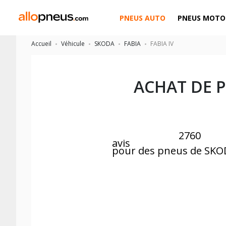
PNEUS AUTO
PNEUS MOTO
Accueil
Véhicule
SKODA
FABIA
FABIA IV
ACHAT DE 
2760
avis
pour des pneus de SKO