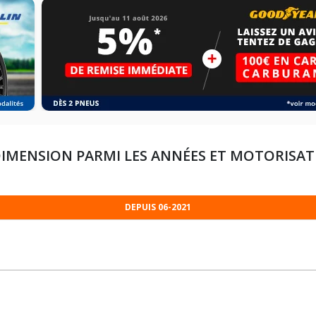
DIMENSION PARMI LES ANNÉES ET MOTORISA
DEPUIS 06-2021
185/65R15 88 H