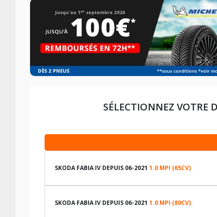
SÉLECTIONNEZ VOTRE 
SKODA FABIA IV DEPUIS 06-2021
1.0 MPI (65CV)
LES DIMENSIONS COMPATIBLES
SKODA FABIA IV DEPUIS 06-2021
1.0 MPI (80CV)