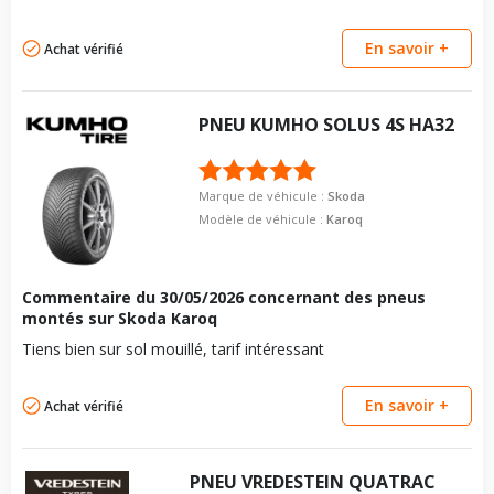
En savoir +
Achat vérifié
PNEU
KUMHO
SOLUS 4S HA32
Marque de véhicule :
Skoda
Modèle de véhicule :
Karoq
Commentaire du
30/05/2026
concernant des pneus
montés sur Skoda Karoq
Tiens bien sur sol mouillé, tarif intéressant
En savoir +
Achat vérifié
PNEU
VREDESTEIN
QUATRAC