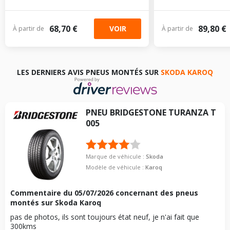
68,70 €
89,80 €
VOIR
À partir de
À partir de
LES DERNIERS AVIS PNEUS MONTÉS SUR
SKODA KAROQ
PNEU
BRIDGESTONE
TURANZA T
005
Marque de véhicule :
Skoda
Modèle de véhicule :
Karoq
Commentaire du
05/07/2026
concernant des pneus
montés sur Skoda Karoq
pas de photos, ils sont toujours état neuf, je n'ai fait que
300kms