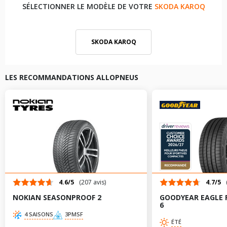
SÉLECTIONNER LE MODÈLE DE VOTRE
SKODA KAROQ
SKODA KAROQ
LES RECOMMANDATIONS ALLOPNEUS
4.6/5
(207 avis)
4.7/5
NOKIAN SEASONPROOF 2
GOODYEAR EAGLE 
6
4 SAISONS
3PMSF
ÉTÉ