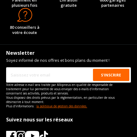
Paiement en
Livraison
6000 garages
plusieurs fois
gratuite
partenaires
80 conseillers à
votre écoute
Newsletter
Soyez informé de nos offres et bons plans du moment !
Votre adresse e-mail sera traitée par Allopneus en qualité de responsable de
traitement pour lui permettre de vous envoyer des e-mails d'information
concernant ses activités, produits et services.
Vous disposez des droits prévus par la règlementation, en particulier de vous
désinscrire à tout moment.
Plus d'informations :
la politique de gestion des données.
Suivez nous sur les réseaux