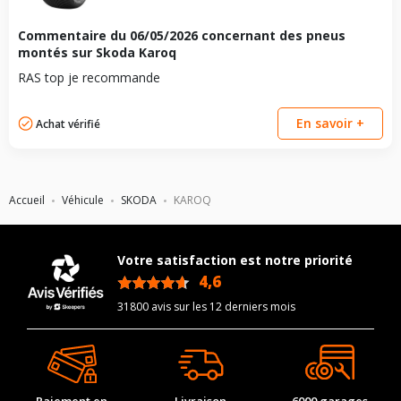
Commentaire du
06/05/2026
concernant des pneus
montés sur Skoda Karoq
RAS top je recommande
En savoir +
Achat vérifié
Accueil
Véhicule
SKODA
KAROQ
Votre satisfaction est notre priorité
4,6
/5
31800 avis sur les 12 derniers mois