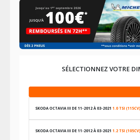
SÉLECTIONNEZ VOTRE DI
SKODA OCTAVIA III DE 11-2012 À 03-2021
1.0 TSI (115CV
LES DIMENSIONS COMPATIBLES
SKODA OCTAVIA III DE 11-2012 À 03-2021
1.2 TSI (105CV