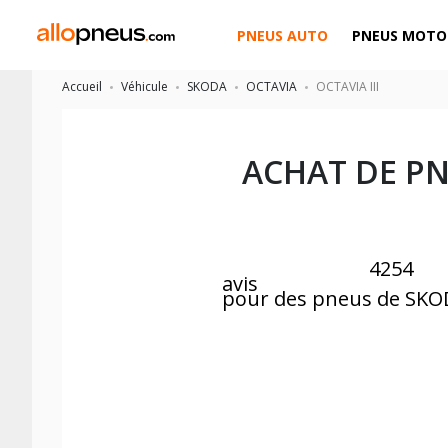
PNEUS AUTO
PNEUS MOTO
Accueil
Véhicule
SKODA
OCTAVIA
OCTAVIA III
ACHAT DE P
4254
avis
pour des pneus de SK