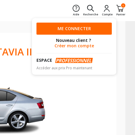
0
Aide
Recherche
Compte
Panier
ME CONNECTER
Nouveau client ?
Créer mon compte
VIA III
ESPACE
Accéder aux prix Pro maintenant