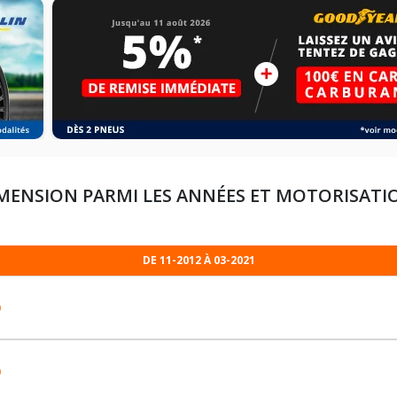
MENSION PARMI LES ANNÉES ET MOTORISATI
DE 11-2012 À 03-2021
)
)
205/55R16 91 V