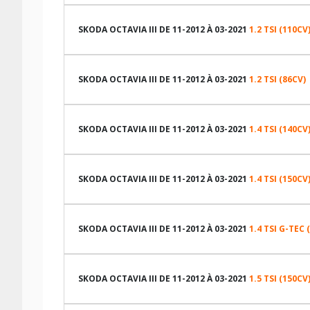
LES DIMENSIONS COMPATIBLES
SKODA OCTAVIA III DE 11-2012 À 03-2021
1.2 TSI (110CV
LES DIMENSIONS COMPATIBLES
SKODA OCTAVIA III DE 11-2012 À 03-2021
1.2 TSI (86CV)
LES DIMENSIONS COMPATIBLES
SKODA OCTAVIA III DE 11-2012 À 03-2021
1.4 TSI (140CV
TABLEAU DE PRESSION DE PNEUS SKODA OCTAVIA III D
LES DIMENSIONS COMPATIBLES
SKODA OCTAVIA III DE 11-2012 À 03-2021
1.4 TSI (150CV
Dimension pneu
TABLEAU DE PRESSION DE PNEUS SKODA OCTAVIA III D
LES DIMENSIONS COMPATIBLES
205/55R16 91 V
SKODA OCTAVIA III DE 11-2012 À 03-2021
1.4 TSI G-TEC 
205/55R16 91 W
Dimension pneu
TABLEAU DE PRESSION DE PNEUS SKODA OCTAVIA III D
LES DIMENSIONS COMPATIBLES
225/45R17 91 W
205/55R16 91 V
SKODA OCTAVIA III DE 11-2012 À 03-2021
1.5 TSI (150CV
225/40R18 92 Y
205/55R16 91 W
Dimension pneu
TABLEAU DE PRESSION DE PNEUS SKODA OCTAVIA III D
LES DIMENSIONS COMPATIBLES