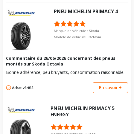
vous conseillons de contacter directement le constructeur.
PNEU
MICHELIN
PRIMACY 4
Marque de véhicule :
Skoda
Modèle de véhicule :
Octavia
Commentaire du
26/06/2026
concernant des pneus
montés sur Skoda Octavia
Bonne adhérence, peu bruyants, consommation raisonnable.
En savoir +
Achat vérifié
PNEU
MICHELIN
PRIMACY 5
ENERGY
Marque de véhicule :
Skoda