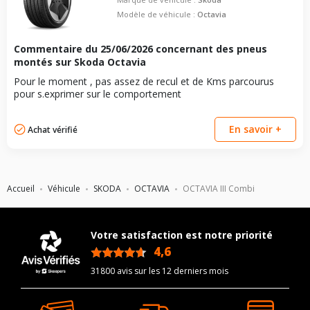
Modèle de véhicule :
Octavia
Commentaire du
25/06/2026
concernant des pneus
montés sur Skoda Octavia
Pour le moment , pas assez de recul et de Kms parcourus
pour s.exprimer sur le comportement
En savoir +
Achat vérifié
Accueil
Véhicule
SKODA
OCTAVIA
OCTAVIA III Combi
Votre satisfaction est notre priorité
4,6
/5
31800 avis sur les 12 derniers mois