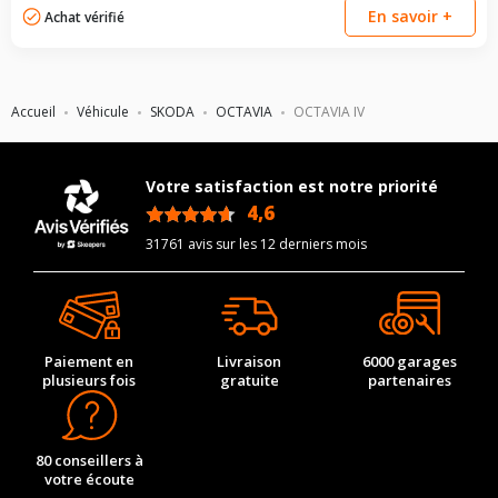
En savoir +
Achat vérifié
Accueil
Véhicule
SKODA
OCTAVIA
OCTAVIA IV
Votre satisfaction est notre priorité
4,6
/5
31761 avis sur les 12 derniers mois
Paiement en
Livraison
6000 garages
plusieurs fois
gratuite
partenaires
80 conseillers à
votre écoute