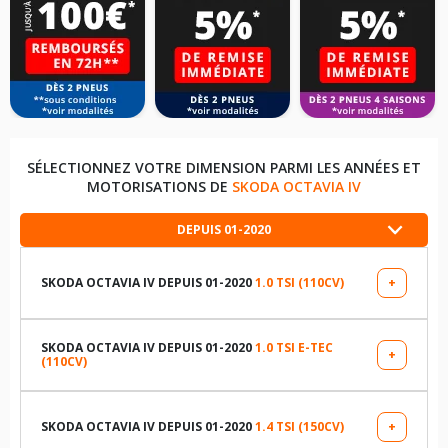
SÉLECTIONNEZ VOTRE DIMENSION PARMI LES ANNÉES ET
MOTORISATIONS DE
SKODA OCTAVIA IV
DEPUIS 01-2020
SKODA OCTAVIA IV DEPUIS 01-2020
1.0 TSI (110CV)
+
LES DIMENSIONS COMPATIBLES
205/60R16 92 V
SKODA OCTAVIA IV DEPUIS 01-2020
1.0 TSI E-TEC
+
(110CV)
LES DIMENSIONS COMPATIBLES
205/55R17 91 V
205/60R16 92 V
SKODA OCTAVIA IV DEPUIS 01-2020
1.4 TSI (150CV)
+