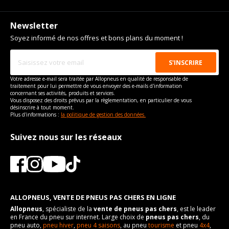
Newsletter
Soyez informé de nos offres et bons plans du moment !
Votre adresse e-mail sera traitée par Allopneus en qualité de responsable de
traitement pour lui permettre de vous envoyer des e-mails d'information
concernant ses activités, produits et services.
Vous disposez des droits prévus par la règlementation, en particulier de vous
désinscrire à tout moment.
Plus d'informations :
la politique de gestion des données.
Suivez nous sur les réseaux
ALLOPNEUS, VENTE DE PNEUS PAS CHERS EN LIGNE
Allopneus
, spécialiste de la
vente de pneus pas chers
, est le leader
en France du pneu sur internet. Large choix de
pneus pas chers
, du
pneu auto,
pneu hiver
,
pneu 4 saisons
, au pneu
tourisme
et pneu
4x4
,