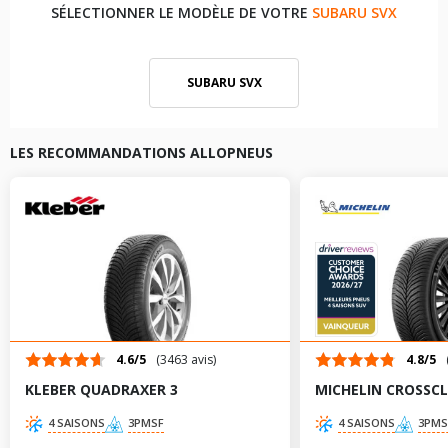
SÉLECTIONNER LE MODÈLE DE VOTRE
SUBARU SVX
SUBARU SVX
LES RECOMMANDATIONS ALLOPNEUS
4.6/5
(3463 avis)
4.8/5
KLEBER QUADRAXER 3
MICHELIN CROSSCL
4 SAISONS
3PMSF
4 SAISONS
3PMS