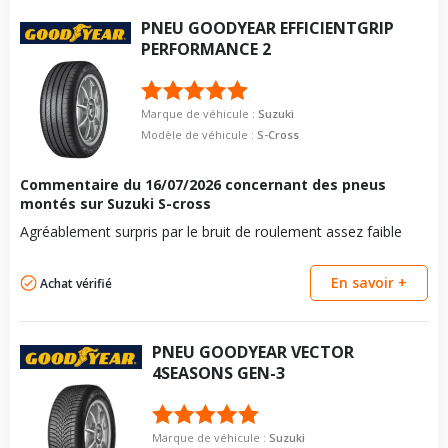
PNEU
GOODYEAR
EFFICIENTGRIP
PERFORMANCE 2
Marque de véhicule :
Suzuki
Modèle de véhicule :
S-Cross
Commentaire du
16/07/2026
concernant des pneus
montés sur Suzuki S-cross
Agréablement surpris par le bruit de roulement assez faible
En savoir +
Achat vérifié
PNEU
GOODYEAR
VECTOR
4SEASONS GEN-3
Marque de véhicule :
Suzuki