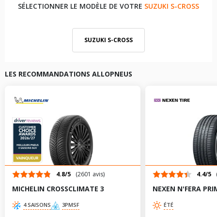
SÉLECTIONNER LE MODÈLE DE VOTRE
SUZUKI S-CROSS
SUZUKI S-CROSS
LES RECOMMANDATIONS ALLOPNEUS
4.8/5
(2601 avis)
4.4/5
MICHELIN CROSSCLIMATE 3
NEXEN N'FERA PRI
4 SAISONS
3PMSF
ÉTÉ