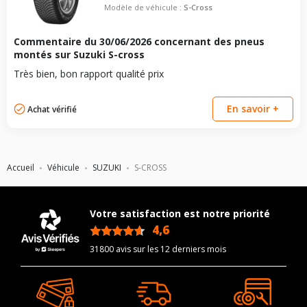
Modèle de véhicule :
S-Cross
Commentaire du
30/06/2026
concernant des pneus
montés sur Suzuki S-cross
Très bien, bon rapport qualité prix
En savoir +
Achat vérifié
Accueil
Véhicule
SUZUKI
S-CROSS
Votre satisfaction est notre priorité
4,6
/5
31800 avis sur les 12 derniers mois