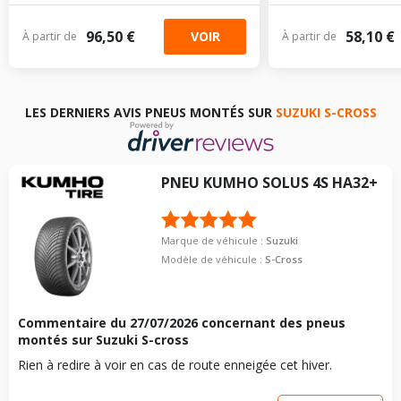
96,50 €
58,10 €
VOIR
À partir de
À partir de
LES DERNIERS AVIS PNEUS MONTÉS SUR
SUZUKI S-CROSS
PNEU
KUMHO
SOLUS 4S HA32+
Marque de véhicule :
Suzuki
Modèle de véhicule :
S-Cross
Commentaire du
27/07/2026
concernant des pneus
montés sur Suzuki S-cross
Rien à redire à voir en cas de route enneigée cet hiver.