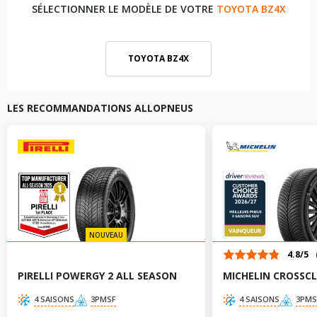
SÉLECTIONNER LE MODÈLE DE VOTRE
TOYOTA BZ4X
TOYOTA BZ4X
LES RECOMMANDATIONS ALLOPNEUS
NOUVEAU
4.8/5
PIRELLI POWERGY 2 ALL SEASON
MICHELIN CROSSCL
4 SAISONS
3PMSF
4 SAISONS
3PMS