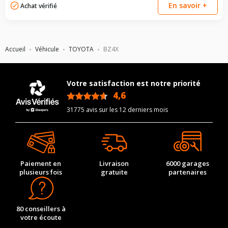
En savoir +
Achat vérifié
Accueil
Véhicule
TOYOTA
BZ4X
Votre satisfaction est notre priorité
4,6
/5
31775 avis sur les 12 derniers mois
Paiement en
Livraison
6000 garages
plusieurs fois
gratuite
partenaires
80 conseillers à
votre écoute