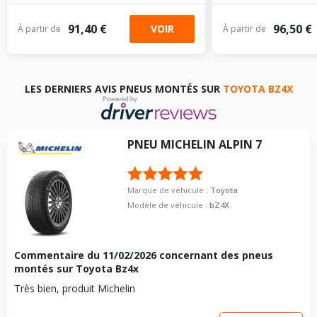
91,40 €
96,50 €
VOIR
À partir de
À partir de
LES DERNIERS AVIS PNEUS MONTÉS SUR
TOYOTA BZ4X
PNEU
MICHELIN
ALPIN 7
Marque de véhicule :
Toyota
Modèle de véhicule :
bZ4X
Commentaire du
11/02/2026
concernant des pneus
montés sur Toyota Bz4x
Très bien, produit Michelin