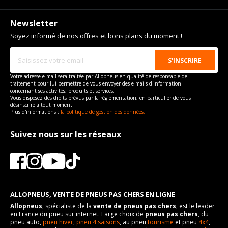
Newsletter
Soyez informé de nos offres et bons plans du moment !
Votre adresse e-mail sera traitée par Allopneus en qualité de responsable de
traitement pour lui permettre de vous envoyer des e-mails d'information
concernant ses activités, produits et services.
Vous disposez des droits prévus par la règlementation, en particulier de vous
désinscrire à tout moment.
Plus d'informations :
la politique de gestion des données.
Suivez nous sur les réseaux
ALLOPNEUS, VENTE DE PNEUS PAS CHERS EN LIGNE
Allopneus
, spécialiste de la
vente de pneus pas chers
, est le leader
en France du pneu sur internet. Large choix de
pneus pas chers
, du
pneu auto,
pneu hiver
,
pneu 4 saisons
, au pneu
tourisme
et pneu
4x4
,