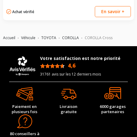
En savoir +
Achat vérifié
Accueil
Véhicule
TOYOTA
COROLLA
COROLLA Cross
Votre satisfaction est notre priorité
4,6
/5
31761 avis sur les 12 derniers mois
Paiement en
Livraison
6000 garages
plusieurs fois
gratuite
partenaires
80 conseillers à