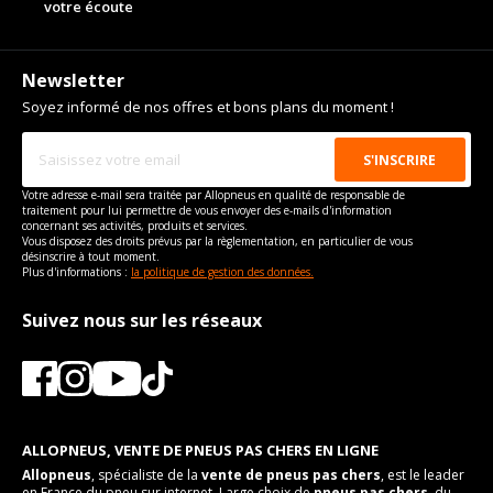
votre écoute
Newsletter
Soyez informé de nos offres et bons plans du moment !
Votre adresse e-mail sera traitée par Allopneus en qualité de responsable de
traitement pour lui permettre de vous envoyer des e-mails d'information
concernant ses activités, produits et services.
Vous disposez des droits prévus par la règlementation, en particulier de vous
désinscrire à tout moment.
Plus d'informations :
la politique de gestion des données.
Suivez nous sur les réseaux
ALLOPNEUS, VENTE DE PNEUS PAS CHERS EN LIGNE
Allopneus
, spécialiste de la
vente de pneus pas chers
, est le leader
en France du pneu sur internet. Large choix de
pneus pas chers
, du