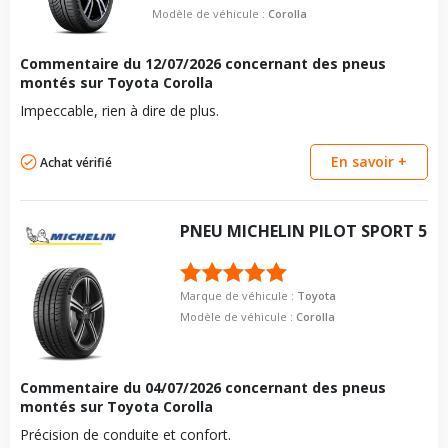
Modèle de véhicule :
Corolla
Commentaire du
12/07/2026
concernant des pneus
montés sur Toyota Corolla
Impeccable, rien à dire de plus.
En savoir +
Achat vérifié
PNEU
MICHELIN
PILOT SPORT 5
Marque de véhicule :
Toyota
Modèle de véhicule :
Corolla
Commentaire du
04/07/2026
concernant des pneus
montés sur Toyota Corolla
Précision de conduite et confort.