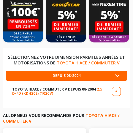
SÉLECTIONNEZ VOTRE DIMENSION PARMI LES ANNÉES ET
MOTORISATIONS DE
TOYOTA HIACE / COMMUTER V
DEPUIS 08-2004
TOYOTA HIACE / COMMUTER V DEPUIS 08-2004
2.5
+
D-4D (KDH202) (102CV)
LES DIMENSIONS COMPATIBLES
195/80R15 102 S
ALLOPNEUS VOUS RECOMMANDE POUR
TOYOTA HIACE /
COMMUTER V
195/80R15 102 Q