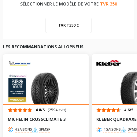
SÉLECTIONNER LE MODÈLE DE VOTRE
TVR 350
TVR T350 C
LES RECOMMANDATIONS ALLOPNEUS
4.8/5
(2594 avis)
4.6/5
MICHELIN CROSSCLIMATE 3
KLEBER QUADRAXE
4 SAISONS
3PMSF
4 SAISONS
3PMS