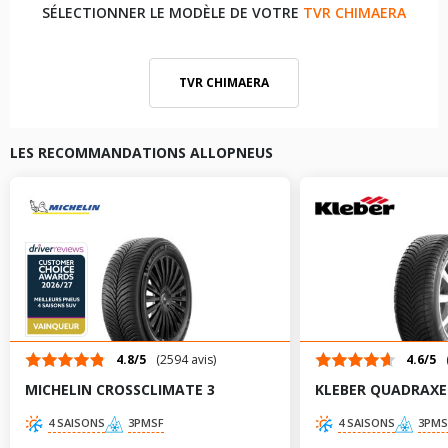
SÉLECTIONNER LE MODÈLE DE VOTRE
TVR CHIMAERA
TVR CHIMAERA
LES RECOMMANDATIONS ALLOPNEUS
4.8/5
(2594 avis)
4.6/5
MICHELIN CROSSCLIMATE 3
KLEBER QUADRAXE
4 SAISONS
3PMSF
4 SAISONS
3PMS