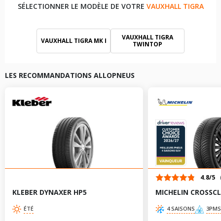
SÉLECTIONNER LE MODÈLE DE VOTRE
VAUXHALL TIGRA
VAUXHALL TIGRA
VAUXHALL TIGRA MK I
TWINTOP
LES RECOMMANDATIONS ALLOPNEUS
4.8/5
KLEBER DYNAXER HP5
MICHELIN CROSSCL
ÉTÉ
4 SAISONS
3PMS