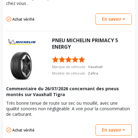
chez vous .
En savoir +
Achat vérifié
PNEU
MICHELIN
PRIMACY 5
ENERGY
Marque de véhicule :
Vauxhall
Modèle de véhicule :
Zafira
Commentaire du
26/07/2026
concernant des pneus
montés sur Vauxhall Tigra
Très bonne tenue de route sur sec ou mouillé, avec une
qualité sonores non négligeable. A voir pour la consommation
de carburant.
En savoir +
Achat vérifié