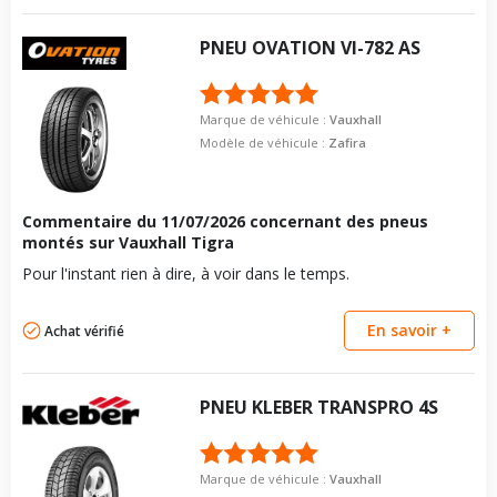
PNEU
OVATION
VI-782 AS
Marque de véhicule :
Vauxhall
Modèle de véhicule :
Zafira
Commentaire du
11/07/2026
concernant des pneus
montés sur Vauxhall Tigra
Pour l'instant rien à dire, à voir dans le temps.
En savoir +
Achat vérifié
PNEU
KLEBER
TRANSPRO 4S
Marque de véhicule :
Vauxhall