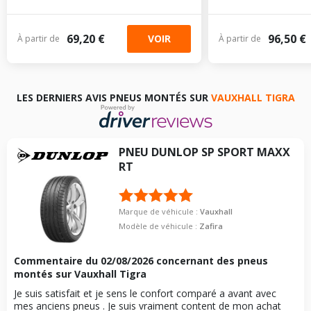
69,20 €
96,50 €
VOIR
À partir de
À partir de
LES DERNIERS AVIS PNEUS MONTÉS SUR
VAUXHALL TIGRA
PNEU
DUNLOP
SP SPORT MAXX
RT
Marque de véhicule :
Vauxhall
Modèle de véhicule :
Zafira
Commentaire du
02/08/2026
concernant des pneus
montés sur Vauxhall Tigra
Je suis satisfait et je sens le confort comparé a avant avec
mes anciens pneus . Je suis vraiment content de mon achat