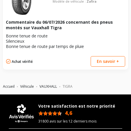
Modèle de véhicule :
Zafira
Commentaire du
06/07/2026
concernant des pneus
montés sur Vauxhall Tigra
Bonne tenue de route
Silencieux
Bonne tenue de route par temps de pluie
En savoir +
Achat vérifié
Accueil
Véhicule
VAUXHALL
TIGRA
Votre satisfaction est notre priorité
4,6
/5
31800 avis sur les 12 derniers mois