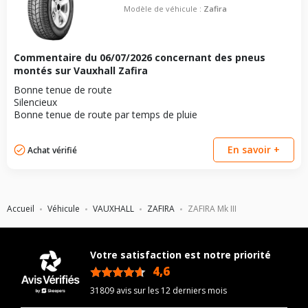
Modèle de véhicule :
Zafira
Commentaire du
06/07/2026
concernant des pneus
montés sur Vauxhall Zafira
Bonne tenue de route
Silencieux
Bonne tenue de route par temps de pluie
En savoir +
Achat vérifié
Accueil
Véhicule
VAUXHALL
ZAFIRA
ZAFIRA Mk III
Votre satisfaction est notre priorité
4,6
/5
31809 avis sur les 12 derniers mois