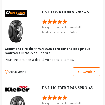
PNEU
OVATION
VI-782 AS
Marque de véhicule :
Vauxhall
Modèle de véhicule :
Zafira
Commentaire du
11/07/2026
concernant des pneus
montés sur Vauxhall Zafira
Pour l'instant rien à dire, à voir dans le temps.
En savoir +
Achat vérifié
PNEU
KLEBER
TRANSPRO 4S
Marque de véhicule :
Vauxhall