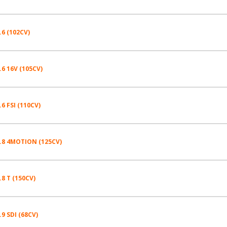
195/65R15 91 V
205/55R16 89 W
.6 (102CV)
195/65R15 91 V
195/65R15 91 H
205/55R16 89 W
.6 16V (105CV)
195/65R15 91 V
225/45R17 91 W
195/65R15 91 H
205/55R16 89 W
.6 FSI (110CV)
195/65R15 91 V
205/55R16 91 W
225/45R17 91 W
195/65R15 91 H
205/55R16 89 W
.8 4MOTION (125CV)
205/55R16 89 W
V VARIANT DE 05-1999 À 06-2006 1.4 16V (75CV)
205/55R16 91 W
225/45R17 91 W
195/65R15 91 H
195/65R15 91 V
.8 T (150CV)
Pression AV
Pression AR
195/65R15 91 V
V VARIANT DE 05-1999 À 06-2006 1.6 (101CV)
205/55R16 91 W
225/45R17 91 W
2
2
195/65R15 91 H
205/55R16 89 W
1.9
1.9
.9 SDI (68CV)
Pression AV
Pression AR
205/55R16 89 W
V VARIANT DE 05-1999 À 06-2006 1.6 (102CV)
205/55R16 91 W