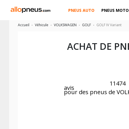
PNEUS AUTO
PNEUS MOTO
Accueil
Véhicule
VOLKSWAGEN
GOLF
GOLF IV Variant
ACHAT DE PN
11474
avis
pour des pneus de VO