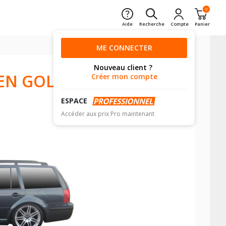
0
Aide
Recherche
Compte
Panier
ME CONNECTER
Nouveau client ?
EN GOLF
Créer mon compte
ESPACE
Accéder aux prix Pro maintenant