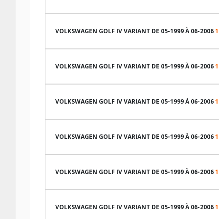
LES DIMENSIONS COMPATIBLES
VOLKSWAGEN GOLF IV VARIANT DE 05-1999 À 06-2006
1
LES DIMENSIONS COMPATIBLES
VOLKSWAGEN GOLF IV VARIANT DE 05-1999 À 06-2006
1
LES DIMENSIONS COMPATIBLES
VOLKSWAGEN GOLF IV VARIANT DE 05-1999 À 06-2006
1
LES DIMENSIONS COMPATIBLES
VOLKSWAGEN GOLF IV VARIANT DE 05-1999 À 06-2006
1
TABLEAU DE PRESSION DE PNEUS VOLKSWAGEN GOLF I
LES DIMENSIONS COMPATIBLES
VOLKSWAGEN GOLF IV VARIANT DE 05-1999 À 06-2006
1
Dimension pneu
TABLEAU DE PRESSION DE PNEUS VOLKSWAGEN GOLF I
LES DIMENSIONS COMPATIBLES
195/65R15 91 V
205/55R16 89 W
VOLKSWAGEN GOLF IV VARIANT DE 05-1999 À 06-2006
1
Dimension pneu
TABLEAU DE PRESSION DE PNEUS VOLKSWAGEN GOLF I