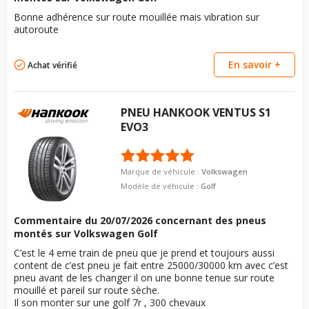
Bonne adhérence sur route mouillée mais vibration sur
autoroute
En savoir +
Achat vérifié
PNEU
HANKOOK
VENTUS S1
EVO3
Marque de véhicule :
Volkswagen
Modèle de véhicule :
Golf
Commentaire du
20/07/2026
concernant des pneus
montés sur Volkswagen Golf
C’est le 4 eme train de pneu que je prend et toujours aussi
content de c’est pneu je fait entre 25000/30000 km avec c’est
pneu avant de les changer il on une bonne tenue sur route
mouillé et pareil sur route sèche.
Il son monter sur une golf 7r , 300 chevaux