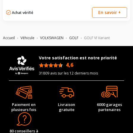
En savoir +
Achat vérifié
Accueil
Véhicule
VOLKSWAGEN
GOLF
GOLF VI Variant
Votre satisfaction est notre priorité
4,6
/5
31809 avis sur les 12 derniers mois
Paiement en
Livraison
6000 garages
plusieurs fois
gratuite
partenaires
80 conseillers à