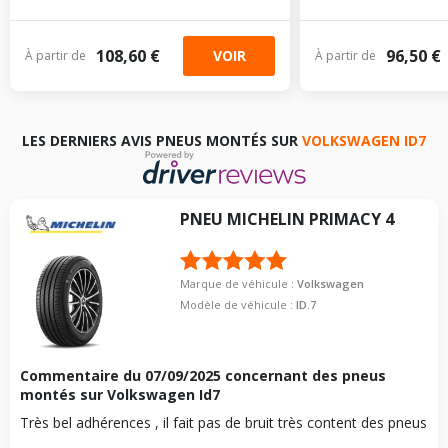
108,60 €
96,50 €
VOIR
À partir de
À partir de
LES DERNIERS AVIS PNEUS MONTÉS SUR
VOLKSWAGEN ID7
PNEU
MICHELIN
PRIMACY 4
Marque de véhicule :
Volkswagen
Modèle de véhicule :
ID.7
Commentaire du
07/09/2025
concernant des pneus
montés sur Volkswagen Id7
Très bel adhérences , il fait pas de bruit très content des pneus