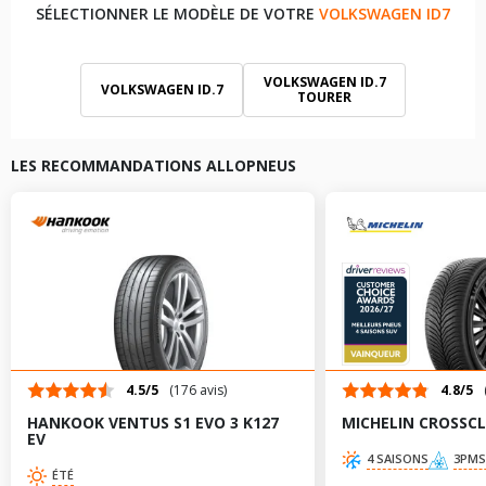
SÉLECTIONNER LE MODÈLE DE VOTRE
VOLKSWAGEN ID7
VOLKSWAGEN ID.7
VOLKSWAGEN ID.7
TOURER
LES RECOMMANDATIONS ALLOPNEUS
4.5/5
(176 avis)
4.8/5
HANKOOK VENTUS S1 EVO 3 K127
MICHELIN CROSSCL
EV
4 SAISONS
3PMS
ÉTÉ