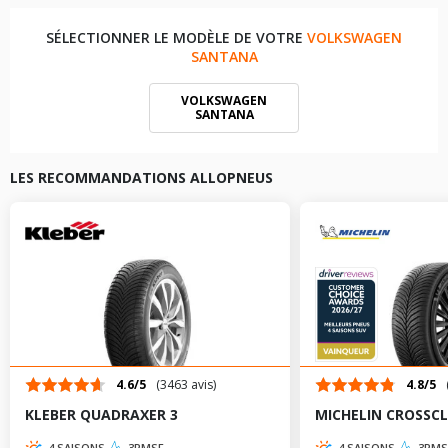
SÉLECTIONNER LE MODÈLE DE VOTRE
VOLKSWAGEN
SANTANA
VOLKSWAGEN
SANTANA
LES RECOMMANDATIONS ALLOPNEUS
4.6/5
(3463 avis)
4.8/5
KLEBER QUADRAXER 3
MICHELIN CROSSCL
4 SAISONS
3PMSF
4 SAISONS
3PMS