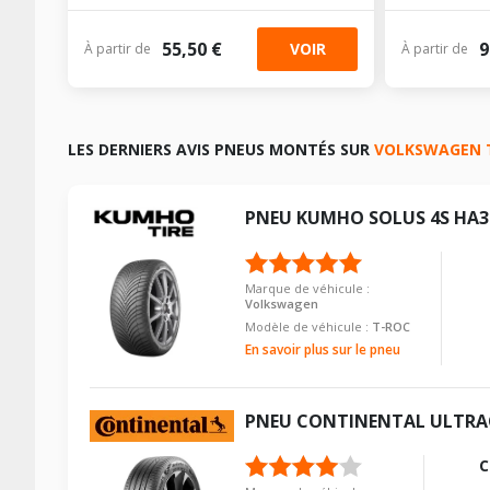
55,50 €
9
VOIR
À partir de
À partir de
LES DERNIERS AVIS PNEUS MONTÉS SUR
VOLKSWAGEN 
PNEU
KUMHO
SOLUS 4S HA3
Marque de véhicule :
Volkswagen
Modèle de véhicule :
T-ROC
En savoir plus sur le pneu
PNEU
CONTINENTAL
ULTRA
C