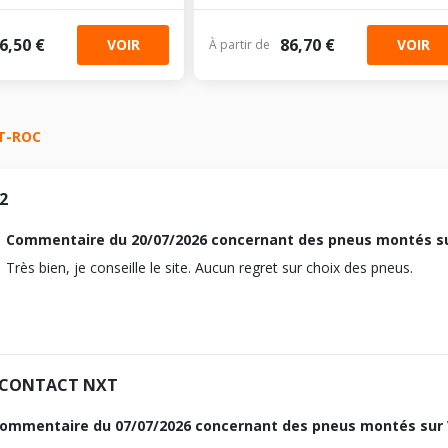
6,50 €
86,70 €
VOIR
VOIR
À partir de
T-ROC
2
Commentaire du
20/07/2026
concernant des pneus montés s
Très bien, je conseille le site. Aucun regret sur choix des pneus.
CONTACT NXT
ommentaire du
07/07/2026
concernant des pneus montés sur