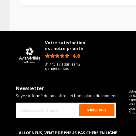
Votre satisfaction
est notre priorité
4,6
/5
31745 avis sur les 12
derniers mois
Newsletter
Votre
Soyez informé de nos offres et bons plans du moment !
de tr
d'inf
Vous 
vous
Plus 
ALLOPNEUS, VENTE DE PNEUS PAS CHERS EN LIGNE