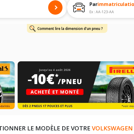
harge et de vitesse, indispensables pour que votre dimension soit complète.
Par
immatriculati
Ex : AA-123-AA
Comment lire la dimension d'un pneu ?
TIONNER LE MODÈLE DE VOTRE
VOLKSWAGEN 