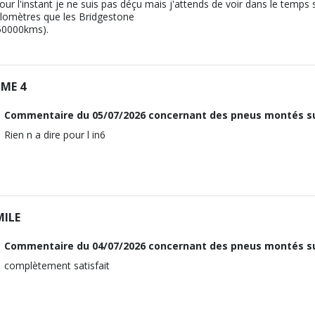
our l'instant je ne suis pas déçu mais j'attends de voir dans le temps s
ilomètres que les Bridgestone
50000kms).
IME 4
Commentaire du
05/07/2026
concernant des pneus montés s
Rien n a dire pour l in6
MILE
Commentaire du
04/07/2026
concernant des pneus montés s
complètement satisfait