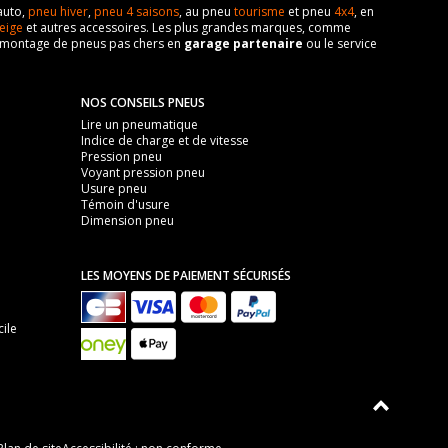
auto,
pneu hiver
,
pneu 4 saisons
, au pneu
tourisme
et pneu
4x4
, en
eige
et autres accessoires. Les plus grandes marques, comme
 de montage de pneus pas chers en
garage partenaire
ou le service
NOS CONSEILS PNEUS
Lire un pneumatique
Indice de charge et de vitesse
Pression pneu
Voyant pression pneu
Usure pneu
Témoin d'usure
Dimension pneu
LES MOYENS DE PAIEMENT SÉCURISÉS
ile