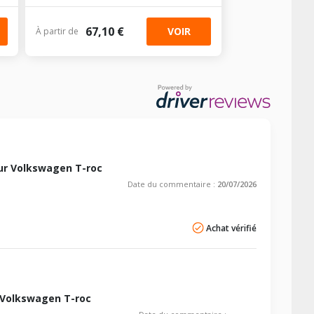
67,10 €
VOIR
À partir de
ur Volkswagen T-roc
Date du commentaire :
20/07/2026
Achat vérifié
 Volkswagen T-roc