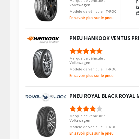
Marque de véhicule :
P
Volkswagen
k
Modèle de véhicule :
T-ROC
(
En savoir plus sur le pneu
PNEU
HANKOOK
VENTUS PR
Marque de véhicule :
Volkswagen
Modèle de véhicule :
T-ROC
En savoir plus sur le pneu
PNEU
ROYAL BLACK
ROYAL 
Marque de véhicule :
Volkswagen
Modèle de véhicule :
T-ROC
En savoir plus sur le pneu