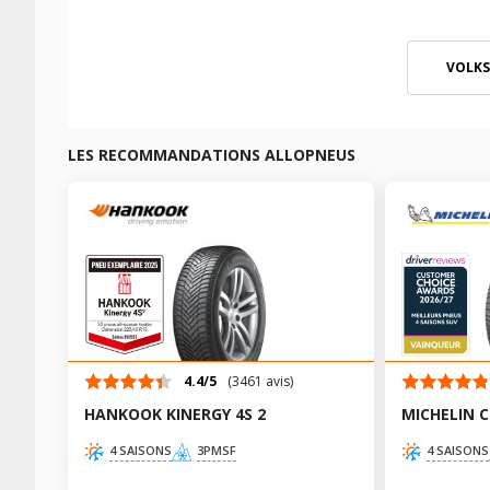
VOLKS
LES RECOMMANDATIONS ALLOPNEUS
4.4/5
(3461 avis)
HANKOOK KINERGY 4S 2
MICHELIN 
4 SAISONS
3PMSF
4 SAISONS