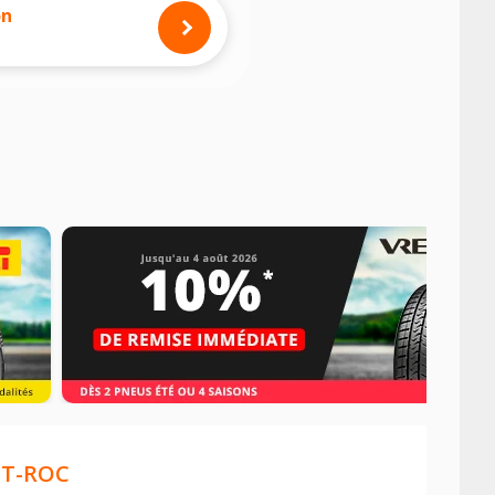
on
T-ROC