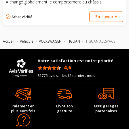
A changé globalement le comportement du châssis
En savoir +
Achat vérifié
Accueil
Véhicule
VOLKSWAGEN
TIGUAN
TIGUAN ALLSPACE
Votre satisfaction est notre priorité
4,6
/5
31775 avis sur les 12 derniers mois
Paiement en
Livraison
6000 garages
plusieurs fois
gratuite
partenaires