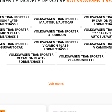
NNER LE MODÈLE DE VOTRE
VOLKSWAGEN TRA
EN TRANSPORTER I
VOLKSWAGEN TR
VOLKSWAGEN TRANSPORTER
ION PLATE-
IV CAMION P
IV AUTOBUS/AUTOCAR
ME/CHÂSSIS
FORME/CHÂ
EN TRANSPORTER
VOLKSWAGEN TR
VOLKSWAGEN TRANSPORTER
AMION PLATE-
T7 / CARAVEL
T3 FOURGON
ME/CHÂSSIS
AUTOBUS/AU
VOLKSWAGEN TRANSPORTER
EN TRANSPORTER
VOLKSWAGEN TR
V CAMION PLATE-
OBUS/AUTOCAR
V CAMIONN
FORME/CHÂSSIS
VOLKSWAGEN TRANSPORTER
VOLKSWAGEN TRANSPORTER
VI CAMION PLATE-
VI CAMIONNETTE
FORME/CHÂSSIS
Voir moins