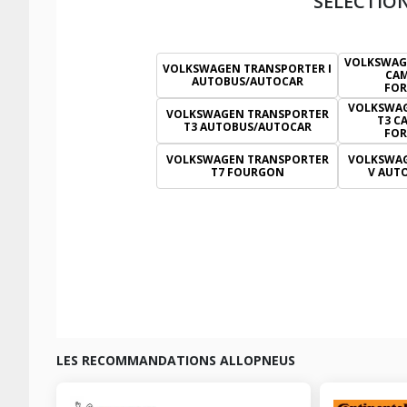
SÉLECTIO
VOLKSWAG
VOLKSWAGEN TRANSPORTER I
CAM
AUTOBUS/AUTOCAR
FOR
VOLKSWAG
VOLKSWAGEN TRANSPORTER
T3 C
T3 AUTOBUS/AUTOCAR
FOR
VOLKSWAGEN TRANSPORTER
VOLKSWAG
T7 FOURGON
V AUT
LES RECOMMANDATIONS ALLOPNEUS