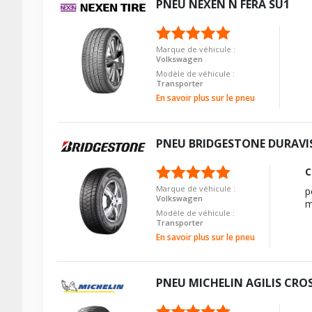
PNEU
NEXEN
N FERA SU1
Marque de véhicule :
Volkswagen
Modèle de véhicule :
Transporter
En savoir plus sur le pneu
PNEU
BRIDGESTONE
DURAVI
C
Marque de véhicule :
p
Volkswagen
m
Modèle de véhicule :
Transporter
En savoir plus sur le pneu
PNEU
MICHELIN
AGILIS CRO