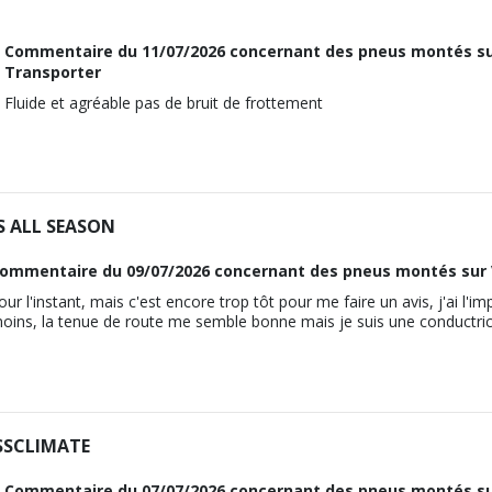
Commentaire du
11/07/2026
concernant des pneus montés s
Transporter
Fluide et agréable pas de bruit de frottement
S ALL SEASON
ommentaire du
09/07/2026
concernant des pneus montés sur
our l'instant, mais c'est encore trop tôt pour me faire un avis, j'ai 
oins, la tenue de route me semble bonne mais je suis une conductri
SSCLIMATE
Commentaire du
07/07/2026
concernant des pneus montés s