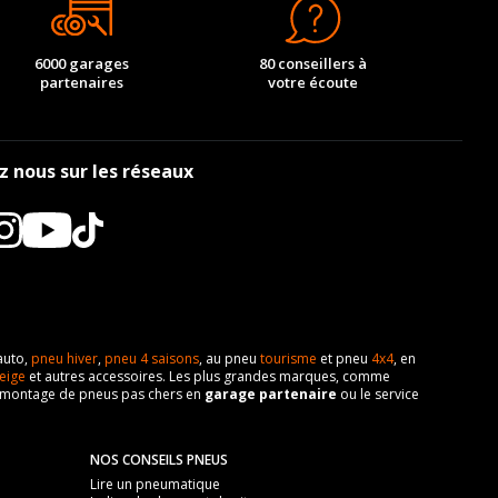
6000 garages
80 conseillers à
partenaires
votre écoute
z nous sur les réseaux
auto,
pneu hiver
,
pneu 4 saisons
, au pneu
tourisme
et pneu
4x4
, en
eige
et autres accessoires. Les plus grandes marques, comme
 de montage de pneus pas chers en
garage partenaire
ou le service
NOS CONSEILS PNEUS
Lire un pneumatique