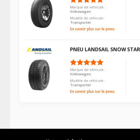
Marque de véhicule :
Volkswagen
Modèle de véhicule :
Transporter
En savoir plus sur le pneu
PNEU
LANDSAIL
SNOW STAR
Marque de véhicule :
Volkswagen
Modèle de véhicule :
Transporter
En savoir plus sur le pneu