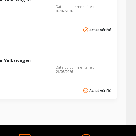
Date du commentaire :
07/07/2026
Achat vérifié
ur Volkswagen
Date du commentaire :
26/05/2026
Achat vérifié