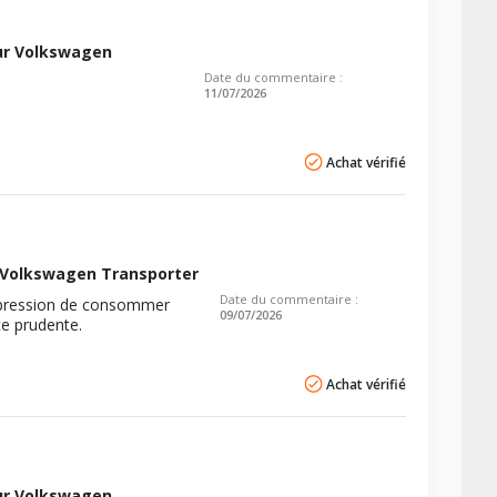
ur Volkswagen
Date du commentaire :
11/07/2026
Achat vérifié
 Volkswagen Transporter
Date du commentaire :
l'impression de consommer
09/07/2026
ce prudente.
Achat vérifié
ur Volkswagen