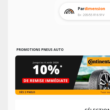
Les résultats de votre recherche sont d
véhicule, sans oublier les indices de c
Par
dimension
Ex : 205/55 R16 91V
PROMOTIONS PNEUS AUTO