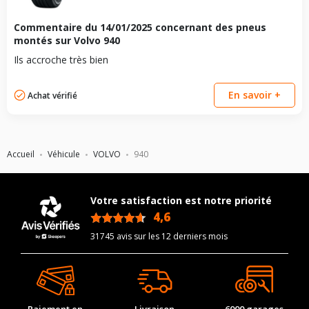
Commentaire du
14/01/2025
concernant des pneus
montés sur Volvo 940
Ils accroche très bien
En savoir +
Achat vérifié
Accueil
Véhicule
VOLVO
940
Votre satisfaction est notre priorité
4,6
/5
31745 avis sur les 12 derniers mois