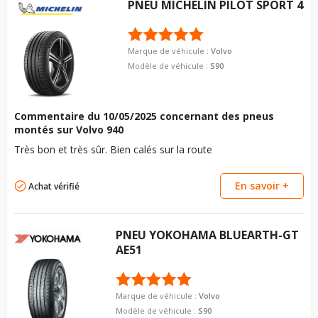
PNEU
MICHELIN
PILOT SPORT 4
Marque de véhicule :
Volvo
Modèle de véhicule :
S90
Commentaire du
10/05/2025
concernant des pneus
montés sur Volvo 940
Très bon et très sûr. Bien calés sur la route
En savoir +
Achat vérifié
PNEU
YOKOHAMA
BLUEARTH-GT
AE51
Marque de véhicule :
Volvo
Modèle de véhicule :
S90