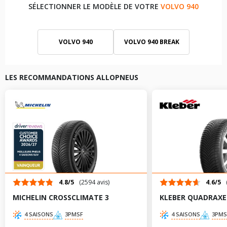
SÉLECTIONNER LE MODÈLE DE VOTRE
VOLVO 940
VOLVO 940
VOLVO 940 BREAK
LES RECOMMANDATIONS ALLOPNEUS
4.8/5
(2594 avis)
4.6/5
MICHELIN CROSSCLIMATE 3
KLEBER QUADRAXE
4 SAISONS
3PMSF
4 SAISONS
3PMS