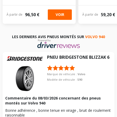
96,50 €
59,20 €
VOIR
À partir de
À partir de
LES DERNIERS AVIS PNEUS MONTÉS SUR
VOLVO 940
PNEU
BRIDGESTONE
BLIZZAK 6
Marque de véhicule :
Volvo
Modèle de véhicule :
S90
Commentaire du
08/03/2026
concernant des pneus
montés sur Volvo 940
Bonne adhérence , bonne tenue en virage , bruit de roulement
raisonnable