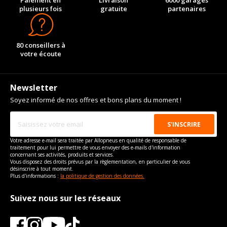
Paiement en
Livraison
6000 garages
plusieurs fois
gratuite
partenaires
80 conseillers à
votre écoute
Newsletter
Soyez informé de nos offres et bons plans du moment !
Votre adresse e-mail sera traitée par Allopneus en qualité de responsable de
traitement pour lui permettre de vous envoyer des e-mails d'information
concernant ses activités, produits et services.
Vous disposez des droits prévus par la règlementation, en particulier de vous
désinscrire à tout moment.
Plus d'informations :
la politique de gestion des données.
Suivez nous sur les réseaux