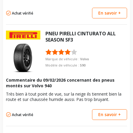
En savoir +
Achat vérifié
PNEU
PIRELLI
CINTURATO ALL
SEASON SF3
Marque de véhicule :
Volvo
Modèle de véhicule :
S90
Commentaire du
09/02/2026
concernant des pneus
montés sur Volvo 940
Très bien à tout point de vue, sur la neige ils tiennent bien la
route et sur chaussée humide aussi. Pas trop bruyant.
En savoir +
Achat vérifié