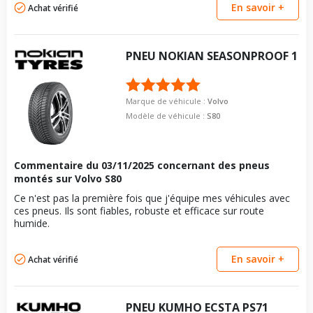
En savoir +
Achat vérifié
PNEU
NOKIAN
SEASONPROOF 1
Marque de véhicule :
Volvo
Modèle de véhicule :
S80
Commentaire du
03/11/2025
concernant des pneus
montés sur Volvo S80
Ce n'est pas la première fois que j'équipe mes véhicules avec
ces pneus. Ils sont fiables, robuste et efficace sur route
humide.
En savoir +
Achat vérifié
PNEU
KUMHO
ECSTA PS71