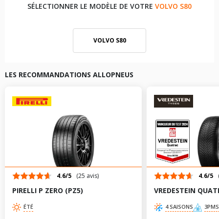
SÉLECTIONNER LE MODÈLE DE VOTRE
VOLVO S80
VOLVO S80
LES RECOMMANDATIONS ALLOPNEUS
4.6/5
(25 avis)
4.6/5
PIRELLI P ZERO (PZ5)
VREDESTEIN QUAT
ÉTÉ
4 SAISONS
3PMS