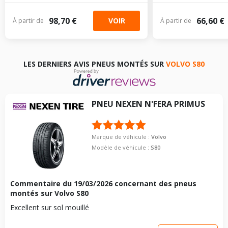
98,70 €
66,60 €
VOIR
À partir de
À partir de
LES DERNIERS AVIS PNEUS MONTÉS SUR
VOLVO S80
PNEU
NEXEN
N'FERA PRIMUS
Marque de véhicule :
Volvo
Modèle de véhicule :
S80
Commentaire du
19/03/2026
concernant des pneus
montés sur Volvo S80
Excellent sur sol mouillé