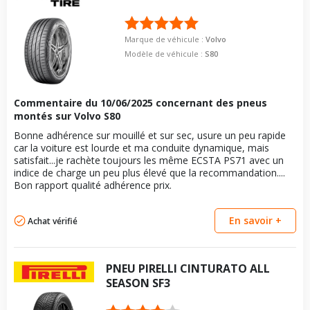
Marque de véhicule :
Volvo
Modèle de véhicule :
S80
Commentaire du
10/06/2025
concernant des pneus
montés sur Volvo S80
Bonne adhérence sur mouillé et sur sec, usure un peu rapide
car la voiture est lourde et ma conduite dynamique, mais
satisfait...je rachète toujours les même ECSTA PS71 avec un
indice de charge un peu plus élevé que la recommandation....
Bon rapport qualité adhérence prix.
En savoir +
Achat vérifié
PNEU
PIRELLI
CINTURATO ALL
SEASON SF3