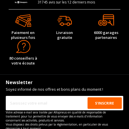
31745 avis sur les 12 derniers mois
Paiement en
Livraison
6000 garages
plusieurs fois
gratuite
partenaires
80 conseillers à
votre écoute
Newsletter
Soyez informé de nos offres et bons plans du moment !
Votre adresse e-mail sera traitée par Allopneus en qualité de responsable de
traitement pour lui permettre de vous envoyer des e-mails d'information
concernant ses activités, produits et services.
Vous disposez des droits prévus par la règlementation, en particulier de vous
désinscrire à tout moment.