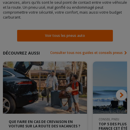
vacances, alors qu'ils sont le seul point de contact entre votre véhicule
et la route. Un pneu usé, mal gonflé ou endommagé peut
compromettre votre sécurité, votre confort, mais aussi votre budget
carburant.
Voir tous les pneus auto
DÉCOUVREZ AUSSI
Consulter tous nos guides et conseils pneus
CONSEIL PNEU
QUE FAIRE EN CAS DE CREVAISON EN
TOP 5 DES PLUS 
VOITURE SUR LA ROUTE DES VACANCES ?
FRANCE CET ÉTÉ