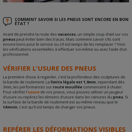
COMMENT SAVOIR SI LES PNEUS SONT ENCORE EN BON
ÉTAT ?
Avant de prendre la route des
vacances
, un simple coup d’œil sur vos
pneus
peut éviter bien des tracas. Mais comment savoir s’ils sont
encore bons pour le service ou s’il est temps de les remplacer ? Voici
les vérifications essentielles à effectuer soi-même ou avec l’aide d’un
professionnel.
VÉRIFIER L'USURE DES PNEUS
La première chose à regarder, c'est la profondeur des sculptures de
la bande de roulement. La
limite légale est 1,6mm
, cependant dès
3mm, les performances sur
route mouillée
commencent à chuter.
Pour vérifier l'
usure
de vos pneus, vous pouvez utiliser un jaugeur
d'usure ou repérez les témoins d'usure dans les rainures du
pneu
. Si
la surface de la bande de roulement est au même niveau que le
témoin
, c'est qu'il est temps de changer vos pneus.
REPÉRER LES DÉFORMATIONS VISIBLES