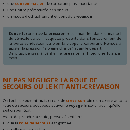
une
consommation
de carburant plus importante
une
usure
prématurée des pneus
un risque d'échauffement et donc de
crevaison
Conseil
: consultez la
pression
recommandée dans le manuel
du véhicule ou sur l'étiquette présente dans l'encadrement de
la porte conducteur ou bien la trappe à carburant. Pensez à
ajuster la pression "à pleine charge" avant le départ.
De plus, pensez à vérifier la
pression à froid
une fois par
mois.
NE PAS NÉGLIGER LA ROUE DE
SECOURS OU LE KIT ANTI-CREVAISON
On l'oublie souvent, mais en cas de
crevaison
loin d'un centre auto, la
roue de secours peut vous sauver le
voyage
. Encore faut-il qu'elle
soit en bon état.
Avant de prendre la route, pensez à vérifier :
que la
roue de secours
est gonflée
qu'elle est accessible