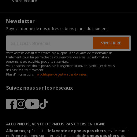
votre écoute
Newsletter
Soyez informé de nos offres et bons plans du moment !
Votre adresse e-mail sera traitée par Allopneus en qualité de responsable de
traitement pour lui permettre de vous envoyer des e-mails d'information
concernant ses activités, produits et services.
Vous disposez des droits prévus par la règlementation, en particulier de vous
désinscrire à tout moment.
Plus d'informations :
la politique de gestion des données.
Suivez nous sur les réseaux
ALLOPNEUS, VENTE DE PNEUS PAS CHERS EN LIGNE
Allopneus
, spécialiste de la
vente de pneus pas chers
, est le leader
en France du pneu sur internet. Large choix de
pneus pas chers
, du