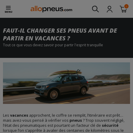
0
MENU
FAUT-IL CHANGER SES PNEUS AVANT DE
PARTIR EN VACANCES ?
Tout ce que vous devez savoir pour partir l'esprit tranquille
Les
vacances
approchent, le coffre se remplit, l’itinéraire est prêt…
mais avez-vous pensé à vérifier vos
pneus
? Trop souvent négligé,
l’état des pneumatiques est pourtant un facteur clé de
sécurité
lorsque l’on s’apprête à avaler des centaines de kilomètres sous le