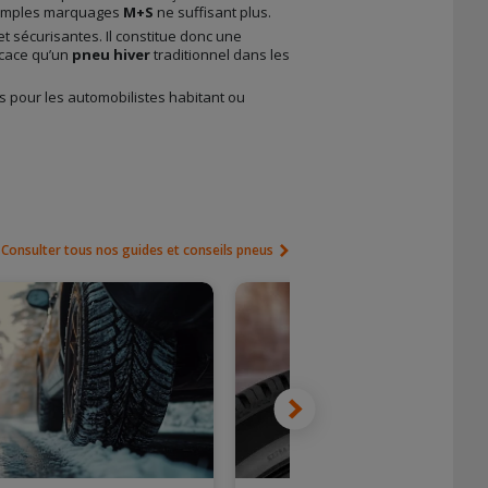
 simples marquages
M+S
ne suffisant plus.
t sécurisantes. Il constitue donc une
icace qu’un
pneu hiver
traditionnel dans les
s pour les automobilistes habitant ou
Consulter tous nos guides et conseils pneus