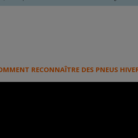
OMMENT RECONNAÎTRE DES PNEUS HIVER