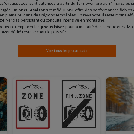
es/chaussettes) sont autorisés à partir du 1er novembre au 31 mars, les
neigée, un
pneu 4 saisons
certifié 3PMSF offre des performances fiables e
 en plaine ou dans des régions tempérées. En revanche, il reste moins eff
ige
, verglas persistant ou conduite intensive en montagne.
euvent remplacer les
pneus hiver
pour la majorité des conducteurs. Mai
hiver dédié reste le choix le plus sûr.
Voir tous les pneus auto