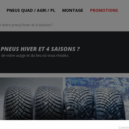
PNEUS QUAD / AGRI / PL
MONTAGE
PROMOTIONS
e entre pneus hiver et 4 saisons ?
PNEUS HIVER ET 4 SAISONS ?
de votre usage et du lieu où vous résidez.
Contin