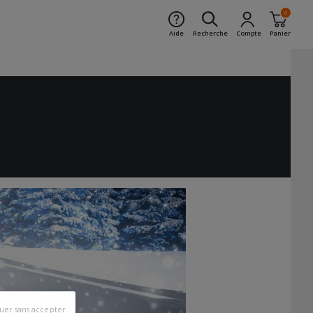
0
Aide
Recherche
Compte
Panier
uer sans accepter