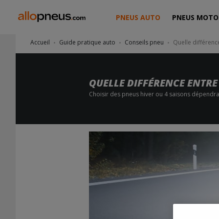
PNEUS AUTO
PNEUS MOTO
Accueil
Guide pratique auto
Conseils pneu
Quelle différenc
QUELLE DIFFÉRENCE ENTRE 
Choisir des pneus hiver ou 4 saisons dépendra 