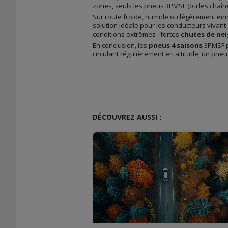
zones, seuls les pneus 3PMSF (ou les chaîn
Sur route froide, humide ou légèrement en
solution idéale pour les conducteurs vivant
conditions extrêmes : fortes
chutes de ne
En conclusion, les
pneus 4 saisons
3PMSF p
circulant régulièrement en altitude, un pneu 
DÉCOUVREZ AUSSI :