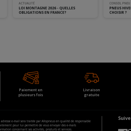
ACTUALITÉ
CONSEIL PNEU
LOI MONTAGNE 2026 - QUELLES
PNEUS HIVE
OBLIGATIONS EN FRANCE?
CHOISIR ?
Paiement en
Livraison
plusieurs fois
gratuite
Suive
 adresse e-mail sera traitée par Allopneus en qualité de responsable
aitement pour lui permettre de vous envoyer des e-mails
ormation concernant ses activités, produits et services.