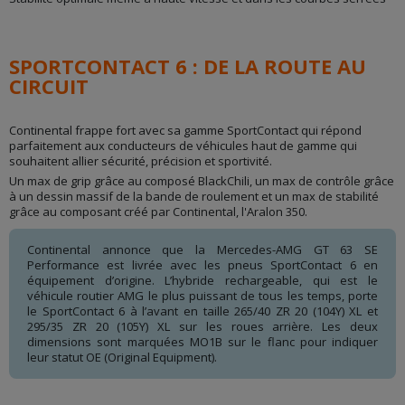
SPORTCONTACT 6 : DE LA ROUTE AU
CIRCUIT
Continental frappe fort avec sa gamme SportContact qui répond
parfaitement aux conducteurs de véhicules haut de gamme qui
souhaitent allier sécurité, précision et sportivité.
Un max de grip grâce au composé BlackChili, un max de contrôle grâce
à un dessin massif de la bande de roulement et un max de stabilité
grâce au composant créé par Continental, l'Aralon 350.
Continental annonce que la Mercedes-AMG GT 63 SE
Performance est livrée avec les pneus SportContact 6 en
équipement d’origine. L’hybride rechargeable, qui est le
véhicule routier AMG le plus puissant de tous les temps, porte
le SportContact 6 à l’avant en taille 265/40 ZR 20 (104Y) XL et
295/35 ZR 20 (105Y) XL sur les roues arrière. Les deux
dimensions sont marquées MO1B sur le flanc pour indiquer
leur statut OE (Original Equipment).