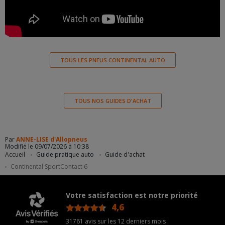
TOUS LES PNEUS CONTINENTAL AUTO
TOUS NOS GUIDES D'ACHAT
Par
ANNE-LISE d'Allopneus
Modifié le 09/07/2026 à 10:38
Accueil
Guide pratique auto
Guide d'achat
Continental SportContact 6
Votre satisfaction est notre priorité
4,6
/5
31761 avis sur les 12 derniers mois