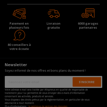
Paiement en
Livraison
6000 garages
plusieurs fois
gratuite
partenaires
80 conseillers à
votre écoute
Newsletter
Soyez informé de nos offres et bons plans du moment !
Votre adresse e-mail sera traitée par Allopneus en qualité de responsable de
traitement pour lui permettre de vous envoyer des e-mails d'information
concernant ses activités, produits et services.
Vous disposez des droits prévus par la règlementation, en particulier de vous
désinscrire à tout moment.
Plus d'informations :
la politique de gestion des données.