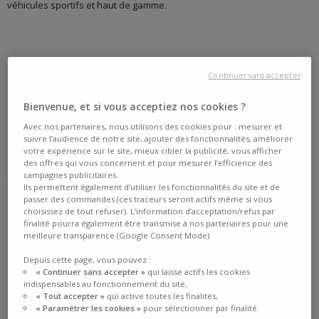
véhicules sportifs et haut de gamme.
Continuer sans accepter
Bienvenue, et si vous acceptiez nos cookies ?
Avec nos partenaires, nous utilisons des cookies pour : mesurer et
suivre l’audience de notre site, ajouter des fonctionnalités, améliorer
votre expérience sur le site, mieux cibler la publicité, vous afficher
des offres qui vous concernent et pour mesurer l’efficience des
campagnes publicitaires.
Ils permettent également d’utiliser les fonctionnalités du site et de
passer des commandes (ces traceurs seront actifs même si vous
choisissez de tout refuser). L’information d’acceptation/refus par
finalité pourra également être transmise à nos partenaires pour une
meilleure transparence (Google Consent Mode)
Depuis cette page, vous pouvez :
« Continuer sans accepter »
qui laisse actifs les cookies
indispensables au fonctionnement du site,
« Tout accepter »
qui active toutes les finalités,
4,6/5
(529 avis)
« Paramétrer les cookies »
pour sélectionner par finalité.