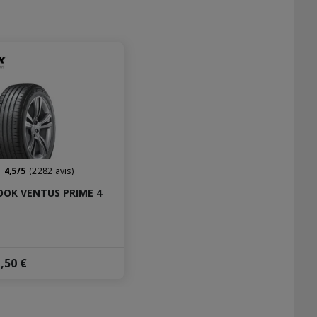
4,5/5
(2282 avis)
OK VENTUS PRIME 4
,50 €