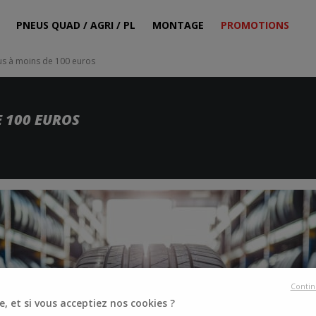
PNEUS QUAD / AGRI / PL
MONTAGE
PROMOTIONS
s à moins de 100 euros
E 100 EUROS
.
Contin
, et si vous acceptiez nos cookies ?