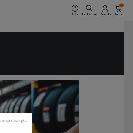
0
Aide
Recherche
Compte
Panier
uer sans accepter