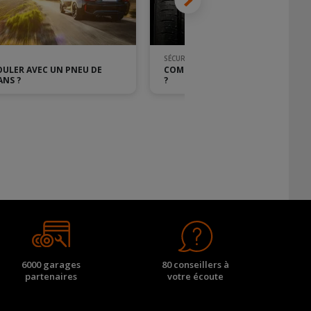
SÉCURITÉ
ULER AVEC UN PNEU DE
COMMENT REPÉRER LE TÉMOIN D'
ANS ?
?
6000 garages
80 conseillers à
partenaires
votre écoute