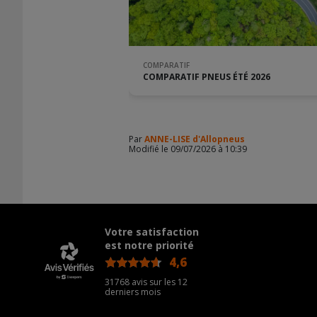
COMPARATIF
COMPARATIF PNEUS ÉTÉ 2026
Par
ANNE-LISE d'Allopneus
Modifié le 09/07/2026 à 10:39
Votre satisfaction
est notre priorité
4,6
/5
31768 avis sur les 12
derniers mois