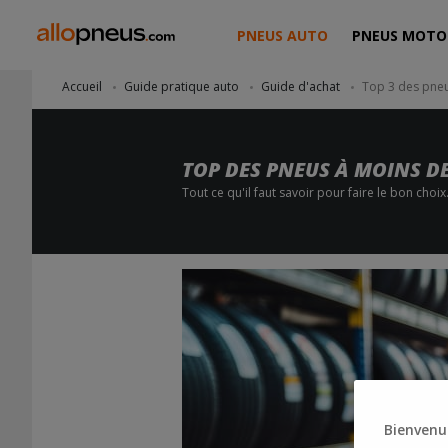
PNEUS AUTO
PNEUS MOTO
Accueil
Guide pratique auto
Guide d'achat
Top 3 des pneu
TOP DES PNEUS À MOINS D
Tout ce qu'il faut savoir pour faire le bon choix
Bienvenue