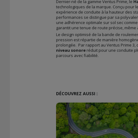
Dernier-né de la gamme Ventus Prime, le
Ha
technologiques de la marque. Conçu pour le
expérience de conduite à la hauteur des st
performances se distingue par sa polyvale
une adhérence optimale sur sol sec comme mo
garantit une tenue de route précise, même 
Le design optimisé de la bande de roulement
pression est répartie de manière homogène 
prolongée. Par rapport au Ventus Prime 3, 
niveau sonore
réduit pour une conduite plu
parcours avec fiabilité.
DÉCOUVREZ AUSSI :