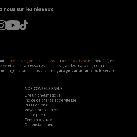
z nous sur les réseaux
auto,
pneu hiver
,
pneu 4 saisons
, au pneu
tourisme
et pneu
4x4
, en
eige
et autres accessoires. Les plus grandes marques, comme
 de montage de pneus pas chers en
garage partenaire
ou le service
NOS CONSEILS PNEUS
Lire un pneumatique
Indice de charge et de vitesse
Pression pneu
Voyant pression pneu
Usure pneu
Témoin d'usure
Dimension pneu