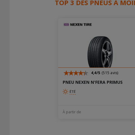
TOP 3 DES PNEUS À MOI
4,4/5
(515 avis)
PNEU NEXEN N'FERA PRIMUS
ÉTÉ
À partir de