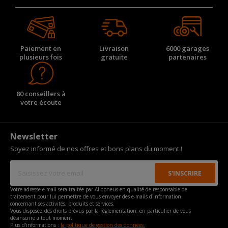
Paiement en
Livraison
6000 garages
plusieurs fois
gratuite
partenaires
80 conseillers à
votre écoute
Newsletter
Soyez informé de nos offres et bons plans du moment !
Votre adresse e-mail sera traitée par Allopneus en qualité de responsable de
traitement pour lui permettre de vous envoyer des e-mails d'information
concernant ses activités, produits et services.
Vous disposez des droits prévus par la règlementation, en particulier de vous
désinscrire à tout moment.
Plus d'informations :
la politique de gestion des données.