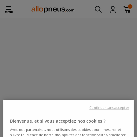
0
MENU
Continuer sans accepter
Bienvenue, et si vous acceptiez nos cookies ?
Avec nos partenaires, nous utilisons des cookies pour : mesurer et
suivre l’audience de notre site, ajouter des fonctionnalités, améliorer