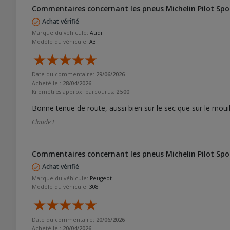
Commentaires concernant les pneus Michelin Pilot Spor
Achat vérifié
Marque du véhicule:
Audi
Modèle du véhicule:
A3
Date du commentaire:
29/06/2026
Acheté le :
28/04/2026
Kilomètres approx. parcourus:
2 500
Bonne tenue de route, aussi bien sur le sec que sur le moui
Claude L
Commentaires concernant les pneus Michelin Pilot Spor
Achat vérifié
Marque du véhicule:
Peugeot
Modèle du véhicule:
308
Date du commentaire:
20/06/2026
Acheté le :
20/04/2026