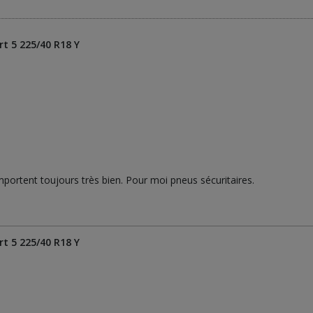
t 5 225/40 R18 Y
portent toujours très bien. Pour moi pneus sécuritaires.
t 5 225/40 R18 Y