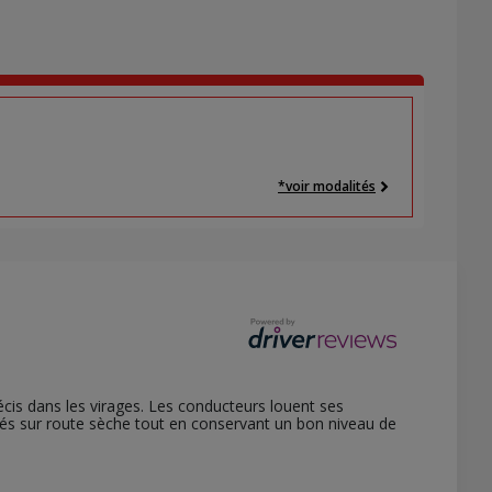
*voir modalités
écis dans les virages. Les conducteurs louent ses
tés sur route sèche tout en conservant un bon niveau de