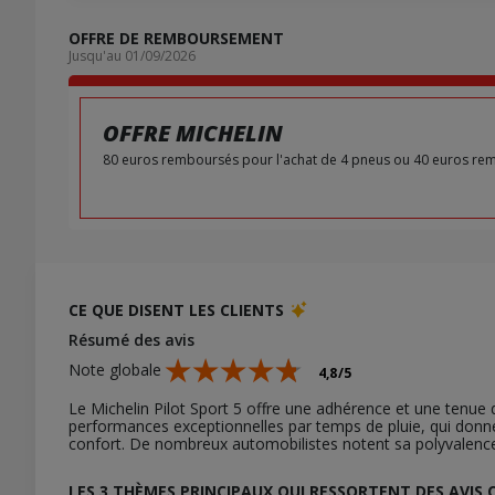
OFFRE DE REMBOURSEMENT
Jusqu'au 01/09/2026
OFFRE MICHELIN
80 euros remboursés pour l'achat de 4 pneus ou 40 euros rem
CE QUE DISENT LES CLIENTS
Résumé des avis
Note globale
4,8/5
Le Michelin Pilot Sport 5 offre une adhérence et une tenue 
performances exceptionnelles par temps de pluie, qui donne
confort. De nombreux automobilistes notent sa polyvalence
LES 3 THÈMES PRINCIPAUX QUI RESSORTENT DES AVIS 