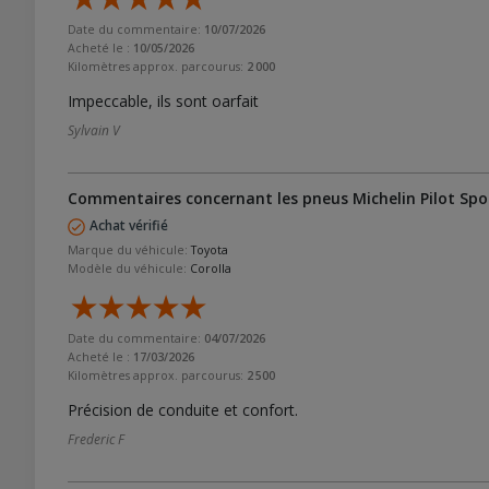
Date du commentaire:
10/07/2026
Acheté le :
10/05/2026
Kilomètres approx. parcourus:
2 000
Impeccable, ils sont oarfait
Sylvain V
Commentaires concernant les pneus Michelin Pilot Spor
Achat vérifié
Marque du véhicule:
Toyota
Modèle du véhicule:
Corolla
Date du commentaire:
04/07/2026
Acheté le :
17/03/2026
Kilomètres approx. parcourus:
2 500
Précision de conduite et confort.
Frederic F