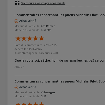
Voir toutes les images des clients
Commentaires concernant les pneus Michelin Pilot Spor
Achat vérifié
Marque du véhicule:
Alfa Romeo
Modèle du véhicule:
Giulietta
Date du commentaire:
27/07/2026
Acheté le :
19/05/2026
Kilomètres approx. parcourus:
4 000
Que la route soit sèche, humide ou mouillée, les ps5 se com
Pierre R
Commentaires concernant les pneus Michelin Pilot Spor
Achat vérifié
Marque du véhicule:
Volkswagen
Modèle du véhicule:
Golf