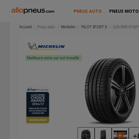
PNEUS AUTO
PNEUS MOTO
Accueil
Pneu auto
Michelin
PILOT SPORT 5
225/40R18 92Y
Meilleure note sur sol mouillé
+