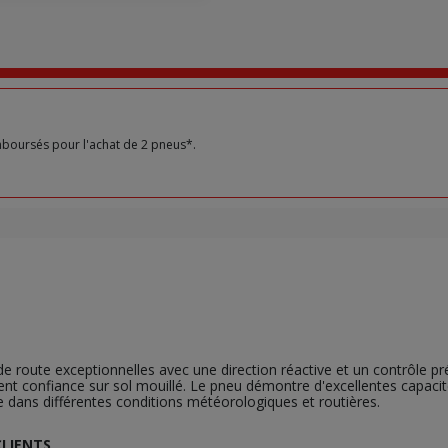
boursés pour l'achat de 2 pneus*.
de route exceptionnelles avec une direction réactive et un contrôle pr
nt confiance sur sol mouillé. Le pneu démontre d'excellentes capaci
 dans différentes conditions météorologiques et routières.
CLIENTS