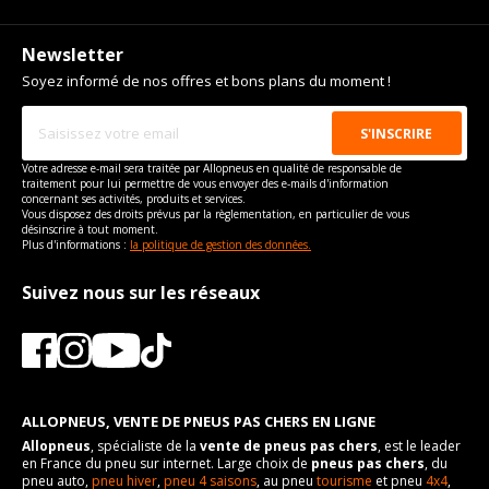
Newsletter
Soyez informé de nos offres et bons plans du moment !
Votre adresse e-mail sera traitée par Allopneus en qualité de responsable de
traitement pour lui permettre de vous envoyer des e-mails d'information
concernant ses activités, produits et services.
Vous disposez des droits prévus par la règlementation, en particulier de vous
désinscrire à tout moment.
Plus d'informations :
la politique de gestion des données.
Suivez nous sur les réseaux
ALLOPNEUS, VENTE DE PNEUS PAS CHERS EN LIGNE
Allopneus
, spécialiste de la
vente de pneus pas chers
, est le leader
en France du pneu sur internet. Large choix de
pneus pas chers
, du
pneu auto,
pneu hiver
,
pneu 4 saisons
, au pneu
tourisme
et pneu
4x4
,