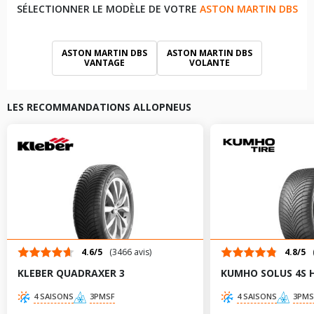
SÉLECTIONNER LE MODÈLE DE VOTRE
ASTON MARTIN DBS
ASTON MARTIN DBS
ASTON MARTIN DBS
VANTAGE
VOLANTE
LES RECOMMANDATIONS ALLOPNEUS
4.6/5
(3466 avis)
4.8/5
KLEBER QUADRAXER 3
KUMHO SOLUS 4S 
4 SAISONS
3PMSF
4 SAISONS
3PMS