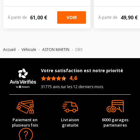
61,00 €
49,90 €
VOIR
À partir de
À partir de
Accueil
Véhicule
ASTON MARTIN
DBS
Votre satisfaction est notre priorité
4,6
/5
31775 avis sur les 12 derniers mois
Paiement en
Livraison
6000 garages
plusieurs fois
gratuite
partenaires